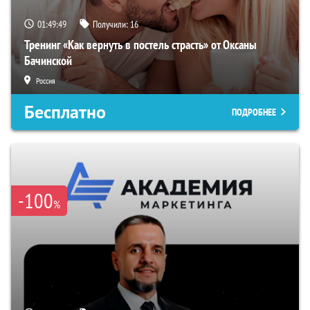
01:49:48
Получили:
16
Тренинг «Как вернуть в постель страсть» от Оксаны
Бачинской
Россия
Бесплатно
ПОДРОБНЕЕ
-100
%