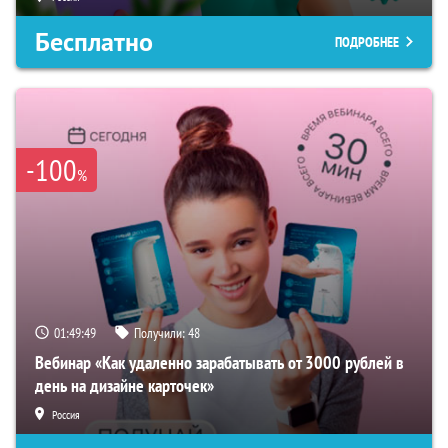
Бесплатно
ПОДРОБНЕЕ
-100
%
01:49:48
Получили:
48
Вебинар «Как удаленно зарабатывать от 3000 рублей в
день на дизайне карточек»
Россия