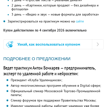
1 день — «Простые тексты — реальные деньги»
2 день — «Картинки, которые продают — без дизайнера и
фотошопа»
3 день — «Видео и звук — новые форматы для заработка»
Зарегистрироваться на практикум можно на
сайте
Купон действителен по 4 сентября 2026 включительно
Узнай, как воспользоваться купоном
ПОДРОБНЕЕ О ПРЕДЛОЖЕНИИ
Ведет практикум Антон Бочкарев — предприниматель,
эксперт по удаленной работе и нейросетям:
Президент «Клуба Удаленщиков»;
Автор многочисленных программ обучения в Digital-сфере;
Официальный спикер Московской Торгово-Промышленной
палаты;
Спикер форумов при поддержке Правительства Москвы;
Идеолог удаленной работы, работает удаленно уже более