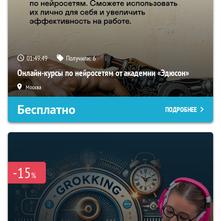
01:49:48
Получили:
6
Онлайн-курсы по нейросетям от академии «Эдюсон»
Москва
Бесплатно
ПОДРОБНЕЕ
-15
%