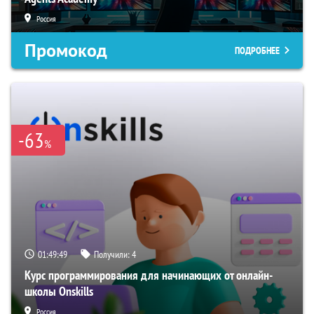
Россия
Промокод
ПОДРОБНЕЕ
-63
%
01:49:48
Получили:
4
Курс программирования для начинающих от онлайн-
школы Onskills
Россия