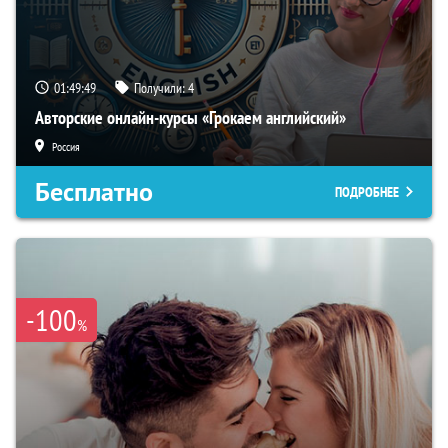
01:49:48
Получили:
4
Авторские онлайн-курсы «Грокаем английский»
Россия
Бесплатно
ПОДРОБНЕЕ
-100
%