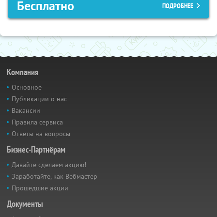
Бесплатно
ПОДРОБНЕЕ
Компания
Основное
Публикации о нас
Вакансии
Правила сервиса
Ответы на вопросы
Бизнес-Партнёрам
Давайте сделаем акцию!
Заработайте, как Вебмастер
Прошедшие акции
Документы