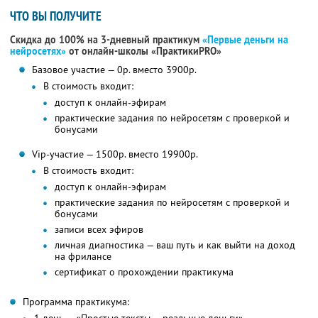
ЧТО ВЫ ПОЛУЧИТЕ
Скидка до 100% на 3-дневный практикум
«Первые деньги на
нейросетях»
от онлайн-школы «ПрактикиPRO»
Базовое участие — 0р. вместо 3900р.
В стоимость входит:
доступ к онлайн-эфирам
практические задания по нейросетям с проверкой и
бонусами
Vip-участие — 1500р. вместо 19900р.
В стоимость входит:
доступ к онлайн-эфирам
практические задания по нейросетям с проверкой и
бонусами
записи всех эфиров
личная диагностика — ваш путь и как выйти на доход
на фрилансе
сертификат о прохождении практикума
Программа практикума: