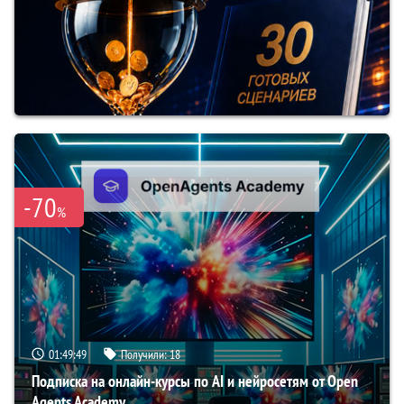
-70
%
01:49:48
Получили:
18
Подписка на онлайн-курсы по AI и нейросетям от Open
Agents Academy