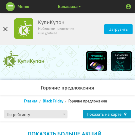
Меню
Балашиха
КупиКупон
Мобильное приложение
Загрузить
ещё удобнее
Горячие предложения
Главная
Black Friday
Горячие предложения
Показать на карте
По рейтингу
ПОКАЗАТЬ БОЛЬШЕ АКЦИЙ