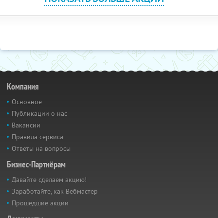
Компания
Основное
Публикации о нас
Вакансии
Правила сервиса
Ответы на вопросы
Бизнес-Партнёрам
Давайте сделаем акцию!
Заработайте, как Вебмастер
Прошедшие акции