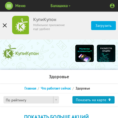
Меню
Балашиха
КупиКупон
Мобильное приложение
Загрузить
ещё удобнее
Здоровье
Главная
Что работает сейчас
Здоровье
Показать на карте
По рейтингу
ПОКАЗАТЬ БОЛЬШЕ АКЦИЙ