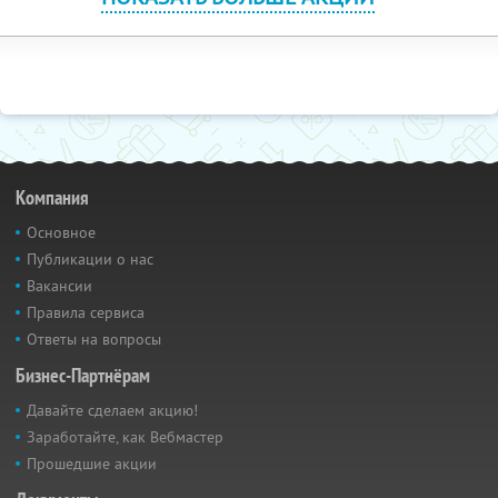
Компания
Основное
Публикации о нас
Вакансии
Правила сервиса
Ответы на вопросы
Бизнес-Партнёрам
Давайте сделаем акцию!
Заработайте, как Вебмастер
Прошедшие акции