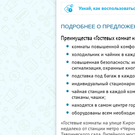
Узнай, как воспользовать
ПОДРОБНЕЕ О ПРЕДЛОЖЕ
Преимущества «Гостевых комнат н
комнаты повышенной комфор
холодильник и чайник в каж
повышенная безопасность: и
сигнализация, охранные кно
подставка под багаж в каждо
индивидуальный стационарны
чайная станция в каждой комн
стаканы, чашки;
находятся в самом центре го
оборудованы всем необходи
«Гостевые комнаты на улице Кироч
недалеко от станции метро «Черн
Таврического сада, Литейного мост