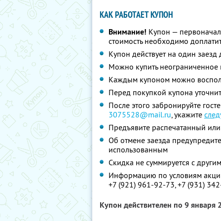
КАК РАБОТАЕТ КУПОН
Внимание!
Купон — первоначал
стоимость необходимо доплатит
Купон действует на один заезд 
Можно купить неограниченное 
Каждым купоном можно восполь
Перед покупкой купона уточнит
После этого забронируйте гост
3075528@mail.ru
, укажите
сле
Предъявите распечатанный или
Об отмене заезда предупредите 
использованным
Скидка не суммируется с друг
Информацию по условиям акции
+7 (921) 961-92-73,
+7 (931) 342
Купон действителен по 9 января