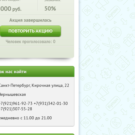
Экономия:
1000
50%
руб.
Акция завершилась
ПОВТОРИТЬ АКЦИЮ
Человек проголосовало: 0
ак нас найти
Санкт-Петербург, Кирочная улица, 22
Чернышевская
+7(921)961-92-73 +7(931)342-01-30
+7(921)307-55-28
ежедневно с 11.00 до 21.00