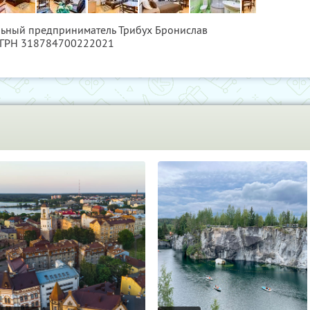
льный предприниматель Трибух Бронислав
ОГРН 318784700222021