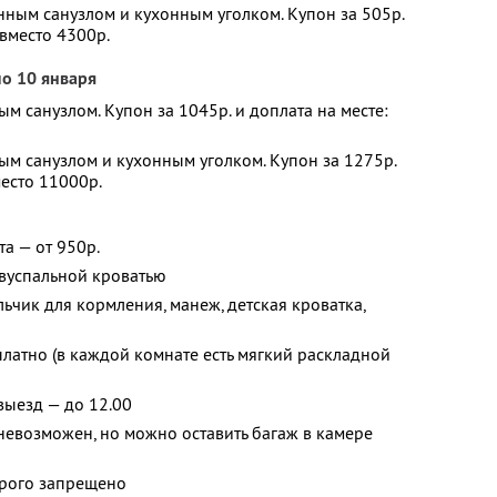
енным санузлом и кухонным уголком. Купон за 505р.
 вместо 4300р.
по 10 января
ым санузлом. Купон за 1045р. и доплата на месте:
ным санузлом и кухонным уголком. Купон за 1275р.
место 11000р.
а — от 950р.
двуспальной кроватью
льчик для кормления, манеж, детская кроватка,
платно (в каждой комнате есть мягкий раскладной
 выезд — до 12.00
невозможен, но можно оставить багаж в камере
трого запрещено