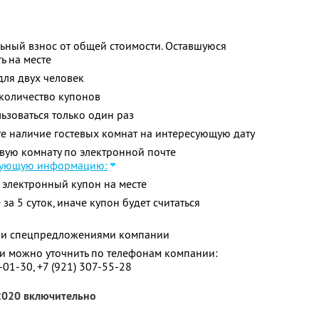
ьный взнос от общей стоимости. Оставшуюся
ь на месте
для двух человек
количество купонов
зоваться только один раз
е наличие гостевых комнат на интересующую дату
евую комнату по электронной почте
дующую информацию:
 электронный купон на месте
за 5 суток, иначе купон будет считаться
ими спецпредложениями компании
 можно уточнить по телефонам компании:
-01-30,
+7 (921) 307-55-28
 2020 включительно