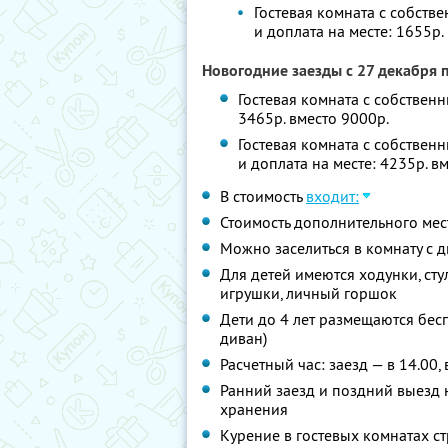
Гостевая комната с собств
и доплата на месте: 1655р.
Новогодние заезды с 27 декабря 
Гостевая комната с собственн
3465р. вместо 9000р.
Гостевая комната с собствен
и доплата на месте: 4235р. в
В стоимость
входит:
Стоимость дополнительного мест
Можно заселиться в комнату с 
Для детей имеются ходунки, сту
игрушки, личный горшок
Дети до 4 лет размещаются бес
диван)
Расчетный час: заезд — в 14.00,
Ранний заезд и поздний выезд 
хранения
Курение в гостевых комнатах с