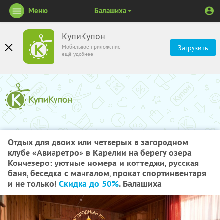
Меню
Балашиха
КупиКупон
Мобильное приложение
Загрузить
ещё удобнее
Отдых для двоих или четверых в загородном
клубе «Авиаретро» в Карелии на берегу озера
Кончезеро: уютные номера и коттеджи, русская
баня, беседка с мангалом, прокат спортинвентаря
и не только!
Скидка до 50%
. Балашиха