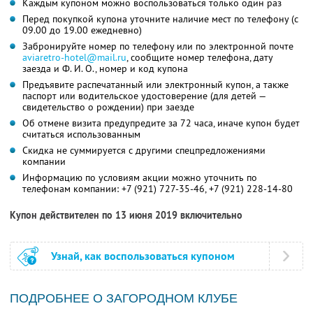
Каждым купоном можно воспользоваться только один раз
Перед покупкой купона уточните наличие мест по телефону (с
09.00 до 19.00 ежедневно)
Забронируйте номер по телефону или по электронной почте
aviaretro-hotel@mail.ru
, сообщите номер телефона, дату
заезда и
Ф. И. О.
, номер и код купона
Предъявите распечатанный или электронный купон, а также
паспорт или водительское удостоверение (для детей —
свидетельство о рождении) при заезде
Об отмене визита предупредите за 72 часа, иначе купон будет
считаться использованным
Скидка не суммируется с другими спецпредложениями
компании
Информацию по условиям акции можно уточнить по
телефонам компании:
+7 (921) 727-35-46
,
+7 (921) 228-14-80
Купон действителен по 13 июня 2019 включительно
Узнай, как воспользоваться купоном
ПОДРОБНЕЕ О ЗАГОРОДНОМ КЛУБЕ