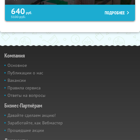
640
ПОДРОБНЕЕ
руб.
5100
руб.
Компания
Основное
Публикации о нас
Вакансии
Правила сервиса
Ответы на вопросы
Бизнес-Партнёрам
Давайте сделаем акцию!
Заработайте, как Вебмастер
Прошедшие акции