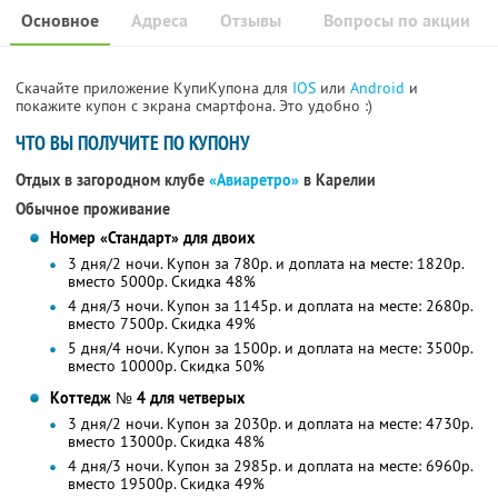
Основное
Адреса
Отзывы
Вопросы по акции
Скачайте приложение КупиКупона для
IOS
или
Android
и
покажите купон с экрана смартфона. Это удобно :)
ЧТО ВЫ ПОЛУЧИТЕ ПО КУПОНУ
Отдых в загородном клубе
«Авиаретро»
в Карелии
Обычное проживание
Номер «Стандарт» для двоих
3 дня/2 ночи. Купон за 780р. и доплата на месте: 1820р.
вместо 5000р.
Скидка 48%
4 дня/3 ночи. Купон за 1145р. и доплата на месте: 2680р.
вместо 7500р.
Скидка 49%
5 дня/4 ночи. Купон за 1500р. и доплата на месте: 3500р.
вместо 10000р. Скидка 50%
Коттедж № 4 для четверых
3 дня/2 ночи. Купон за 2030р. и доплата на месте: 4730р.
вместо 13000р. Скидка 48%
4 дня/3 ночи. Купон за 2985р. и доплата на месте: 6960р.
вместо 19500р. Скидка 49%