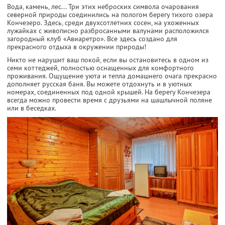
Вода, камень, лес... Три этих неброских символа очарования
северной природы соединились на пологом берегу тихого озера
Кончезеро. Здесь, среди двухсотлетних сосен, на ухоженных
лужайках с живописно разбросанными валунами расположился
загородный клуб «Авиаретро». Все здесь создано для
прекрасного отдыха в окружении природы!
Никто не нарушит ваш покой, если вы остановитесь в одном из
семи коттеджей, полностью оснащенных для комфортного
проживания. Ощущение уюта и тепла домашнего очага прекрасно
дополняет русская баня. Вы можете отдохнуть и в уютных
номерах, соединенных под одной крышей. На берегу Кончезера
всегда можно провести время с друзьями на шашлычной поляне
или в беседках.