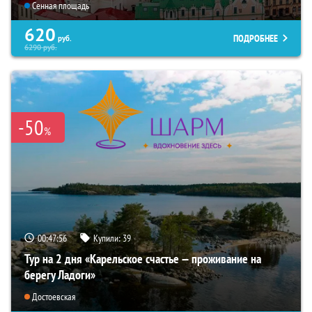
Сенная площадь
620
ПОДРОБНЕЕ
руб.
6290
руб.
-50
%
00:47:54
Купили:
39
Тур на 2 дня «Карельское счастье — проживание на
берегу Ладоги»
Достоевская