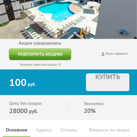
Акция завершилась
ПОВТОРИТЬ АКЦИЮ
Купи первым!
Человек проголосовало: 0
КУПИТЬ
100
руб.
Цена без скидки:
Экономия:
28000
20%
руб.
Основное
Адреса
Отзывы
Вопросы по акции