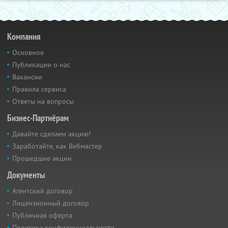
Компания
Основное
Публикации о нас
Вакансии
Правила сервиса
Ответы на вопросы
Бизнес-Партнёрам
Давайте сделаем акцию!
Заработайте, как Вебмастер
Прошедшие акции
Документы
Агентский договор
Лицензионный договор
Публичная оферта
Политика конфиденциальности