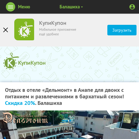
Меню
Балашиха
КупиКупон
Мобильное приложение
Загрузить
ещё удобнее
Отдых в отеле «Дельмонт» в Анапе для двоих с
питанием и развлечениями в бархатный сезон!
Скидка 20%
. Балашиха