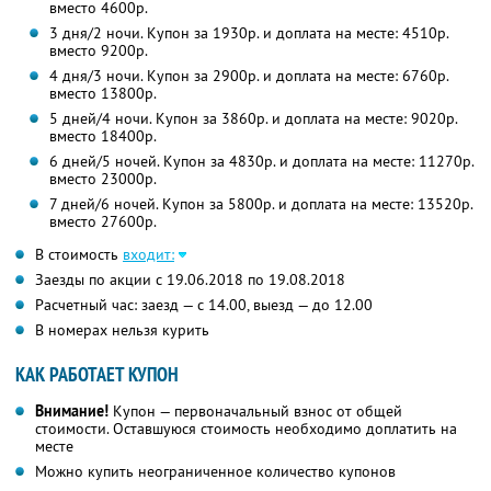
вместо 4600р.
3 дня/2 ночи. Купон за 1930р. и доплата на месте: 4510р.
вместо 9200р.
4 дня/3 ночи. Купон за 2900р. и доплата на месте: 6760р.
вместо 13800р.
5 дней/4 ночи. Купон за 3860р. и доплата на месте: 9020р.
вместо 18400р.
6 дней/5 ночей. Купон за 4830р. и доплата на месте: 11270р.
вместо 23000р.
7 дней/6 ночей. Купон за 5800р. и доплата на месте: 13520р.
вместо 27600р.
В стоимость
входит:
Заезды по акции с 19.06.2018 по 19.08.2018
Расчетный час: заезд — с 14.00, выезд — до 12.00
В номерах нельзя курить
КАК РАБОТАЕТ КУПОН
Внимание!
Купон — первоначальный взнос от общей
стоимости. Оставшуюся стоимость необходимо доплатить на
месте
Можно купить неограниченное количество купонов