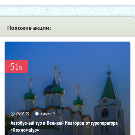
Похожие акции:
-51
%
09:05:33
Купили:
2
Автобусный тур в Великий Новгород от туроператора
«ХохломаТур»