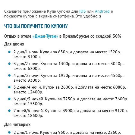
Скачайте приложение КупиКупона для
IOS
или
Android
и
покажите купон с экрана смартфона. Это удобно :)
ЧТО ВЫ ПОЛУЧИТЕ ПО КУПОНУ
Отдых в отеле
«Джан-Туган»
в Приэльбрусье
со скидкой 30%
Для двоих
2 дня/1 ночь. Купон за 650р. и доплата на месте: 1520р.
вместо 3100р.
3 дня/2 ночи. Купон за 1300р. и доплата на месте: 3040р.
вместо 6200р.
4 дня/3 ночи. Купон за 1950р. и доплата на месте: 4560р.
вместо 9300р.
5 дней/4 ночи. Купон за 2600р. и доплата на месте: 6080р.
вместо 12400р.
6 дней/5 ночей. Купон за 3250р. и доплата на месте: 7600р.
вместо 15500р.
7 дней/6 ночей. Купон за 3900р. и доплата на месте: 9120р.
вместо 18600р.
Для четверых
2 дня/1 ночь. Купон за 960р. и доплата на месте: 2260р.