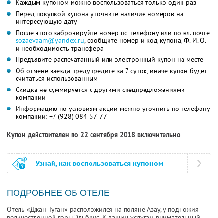
Каждым купоном можно воспользоваться только один раз
Перед покупкой купона уточните наличие номеров на
интересующую дату
После этого забронируйте номер по телефону или по эл. почте
sozaevaam@yandex.ru
, сообщите номер и код купона, Ф. И. О.
и необходимость трансфера
Предъявите распечатанный или электронный купон на месте
Об отмене заезда предупредите за 7 суток, иначе купон будет
считаться использованным
Скидка не суммируется с другими спецпредложениями
компании
Информацию по условиям акции можно уточнить по телефону
компании:
+7 (928) 084-57-77
Купон действителен по 22 сентября 2018 включительно
Узнай, как воспользоваться купоном
ПОДРОБНЕЕ ОБ ОТЕЛЕ
Отель «Джан-Туган» расположился на поляне Азау, у подножия
величественной горы Эльбрус. К вашим услугам внимательный