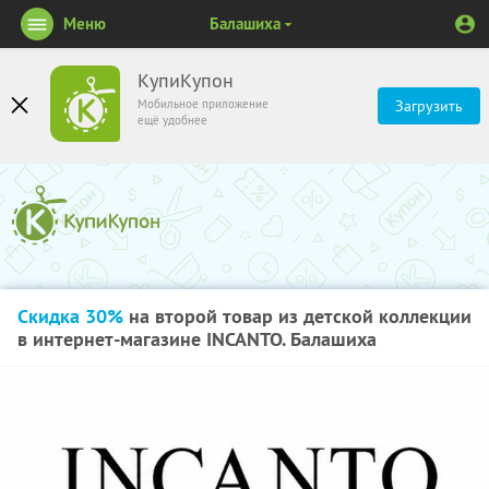
Меню
Балашиха
КупиКупон
Мобильное приложение
Загрузить
ещё удобнее
Скидка 30%
на второй товар из детской коллекции
в интернет-магазине INCANTO. Балашиха