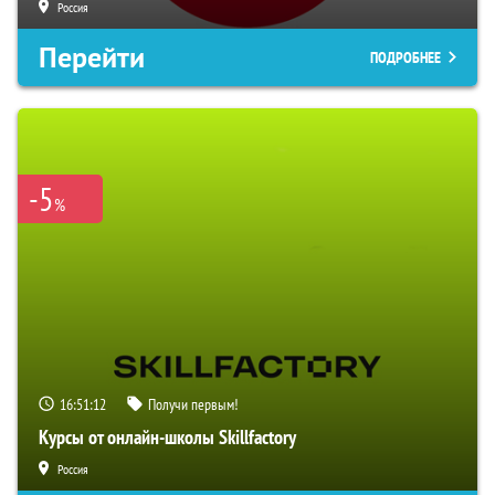
Россия
Перейти
ПОДРОБНЕЕ
-5
%
16:51:11
Получи первым!
Курсы от онлайн-школы Skillfactory
Россия