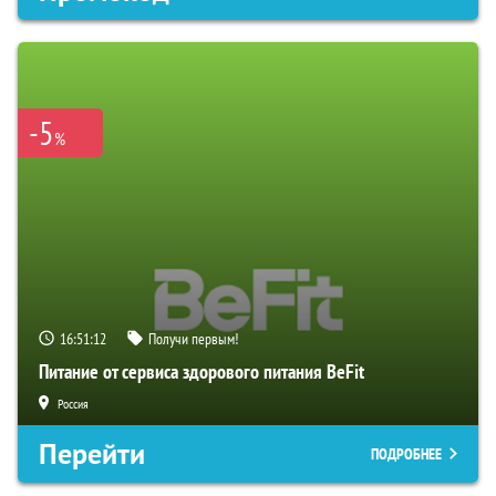
-5
%
16:51:11
Получи первым!
Питание от сервиса здорового питания BeFit
Россия
Перейти
ПОДРОБНЕЕ