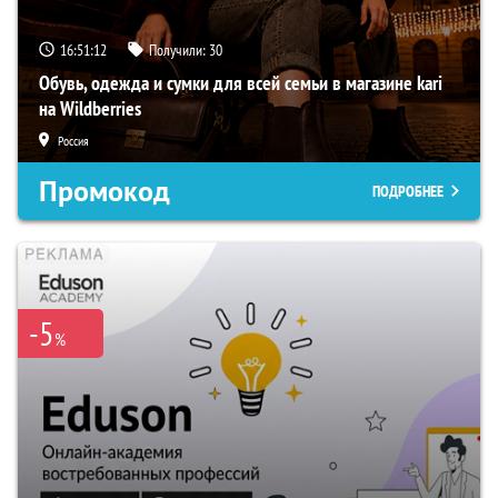
16:51:11
Получили:
30
Обувь, одежда и сумки для всей семьи в магазине kari
на Wildberries
Россия
Промокод
ПОДРОБНЕЕ
-5
%