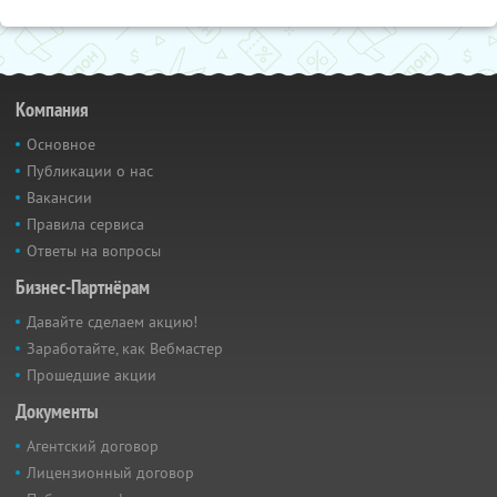
Компания
Основное
Публикации о нас
Вакансии
Правила сервиса
Ответы на вопросы
Бизнес-Партнёрам
Давайте сделаем акцию!
Заработайте, как Вебмастер
Прошедшие акции
Документы
Агентский договор
Лицензионный договор