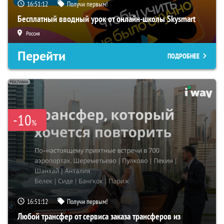
16:51:11
Получи первым!
Бесплатный вводный урок от онлайн-школы Skysmart
Россия
Перейти
ПОДРОБНЕЕ
-10
%
16:51:11
Получи первым!
Любой трансфер от сервиса заказа трансферов из