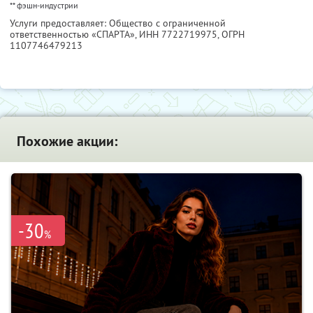
** фэшн-индустрии
Услуги предоставляет: Общество с ограниченной
ответственностью «СПАРТА»,
ИНН 7722719975
, ОГРН
1107746479213
Похожие акции:
-30
%