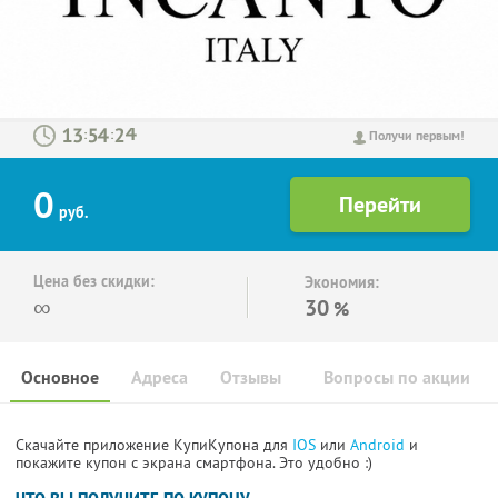
:
:
Получи первым!
0
руб.
Цена без скидки:
Экономия:
∞
30
%
Основное
Адреса
Отзывы
Вопросы по акции
Скачайте приложение КупиКупона для
IOS
или
Android
и
покажите купон с экрана смартфона. Это удобно :)