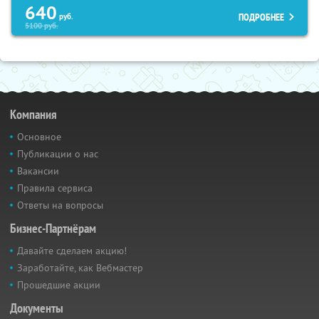
640
ПОДРОБНЕЕ
руб.
5100
руб.
Компания
Основное
Публикации о нас
Вакансии
Правила сервиса
Ответы на вопросы
Бизнес-Партнёрам
Давайте сделаем акцию!
Заработайте, как Вебмастер
Прошедшие акции
Документы