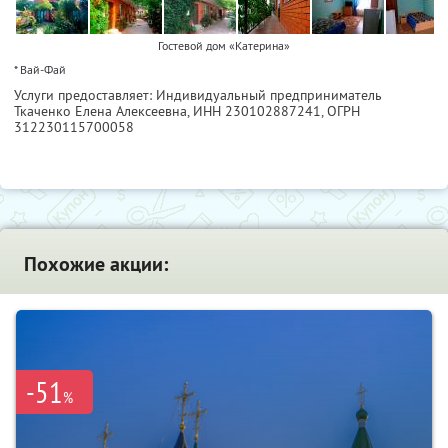
Гостевой дом «Катерина»
* Вай-Фай
Услуги предоставляет: Индивидуальный предприниматель
Ткаченко Елена Алексеевна,
ИНН 230102887241
, ОГРН
312230115700058
Похожие акции:
-51
%