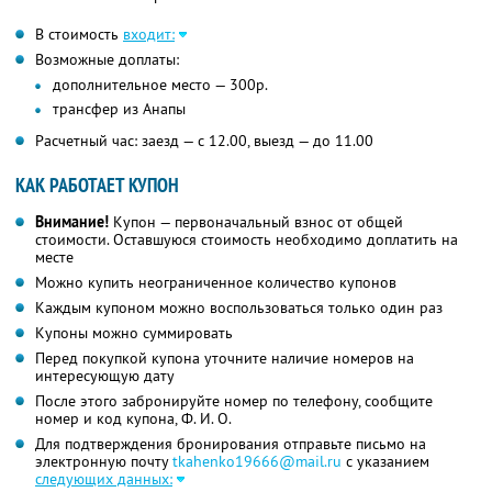
В стоимость
входит:
Возможные доплаты:
дополнительное место — 300р.
трансфер из Анапы
Расчетный час: заезд — с 12.00, выезд — до 11.00
КАК РАБОТАЕТ КУПОН
Внимание!
Купон — первоначальный взнос от общей
стоимости. Оставшуюся стоимость необходимо доплатить на
месте
Можно купить неограниченное количество купонов
Каждым купоном можно воспользоваться только один раз
Купоны можно суммировать
Перед покупкой купона уточните наличие номеров на
интересующую дату
После этого забронируйте номер по телефону, сообщите
номер и код купона,
Ф. И. О.
Для подтверждения бронирования отправьте письмо на
электронную почту
tkahenko19666@mail.ru
с указанием
следующих данных: