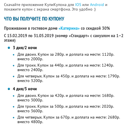
Скачайте приложение КупиКупона для
IOS
или
Android
и
покажите купон с экрана смартфона. Это удобно :)
ЧТО ВЫ ПОЛУЧИТЕ ПО КУПОНУ
Проживание в гостевом доме
«Катерина»
со скидкой 30%
С 15.02.2019 по 31.05.2019 (номер «Стандарт» с санузлом на 1–2
этаже)
3 дня/2 ночи
Для двоих. Купон за 280р. и доплата на месте: 1120р.
вместо 2000р.
Для троих. Купон за 440р. и доплата на месте: 1240р.
вместо 2400р.
Для четверых. Купон за 450р. и доплата на месте: 1790р.
вместо 3200р.
4 дня/3 ночи
Для двоих. Купон за 420р. и доплата на месте: 1680р.
вместо 3000р.
Для троих. Купон за 500р. и доплата на месте: 2020р.
вместо 3600р.
Для четверых. Купон за 670р. и доплата на месте: 2680р.
вместо 4800р.