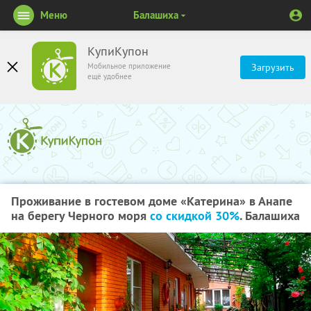
Меню
Балашиха
КупиКупон
Мобильное приложение
Загрузить
ещё удобнее
Проживание в гостевом доме «Катерина» в Анапе
на берегу Черного моря
со скидкой 30%
. Балашиха