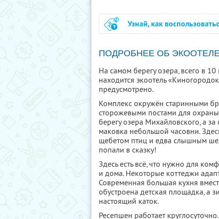
Узнай, как воспользовать
ПОДРОБНЕЕ ОБ ЭКООТЕЛ
На самом берегу озера, всего в 10
находится экоотель «Киногородок
предусмотрено.
Комплекс окружён старинными бр
сторожевыми постами для охраны
берегу озера Михайловского, а з
маковка небольшой часовни. Здес
щебетом птиц и едва слышным шел
попали в сказку!
Здесь есть всё, что нужно для ко
и дома. Некоторые коттеджи адап
Современная большая кухня вмест
обустроена детская площадка, а 
настоящий каток.
Ресепшен работает круглосуточно. 