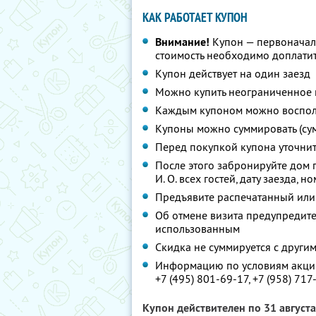
КАК РАБОТАЕТ КУПОН
Внимание!
Купон — первоначал
стоимость необходимо доплати
Купон действует на один заезд
Можно купить неограниченное 
Каждым купоном можно восполь
Купоны можно суммировать (су
Перед покупкой купона уточни
После этого забронируйте дом 
И. О. всех гостей, дату заезда, 
Предъявите распечатанный или
Об отмене визита предупредите 
использованным
Скидка не суммируется с друг
Информацию по условиям акции
+7 (495) 801-69-17,
+7 (958) 717
Купон действителен по 31 август