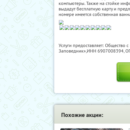
компьютеры. Также на стойке инф
выдадут бесплатную карту и предл
номере имеется собственная ванна
Услуги предоставляет: Общество с
Заповедник»,
ИНН 6907008394
, 
Похожие акции: