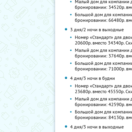
Малый дом для компании до
бронировании: 34520р. вм
Большой дом для компании 
бронировании: 66480р. вм
3 дня/2 ночи в выходные
Номер «Стандарт» для двои
20600р. вместо 34340р. С
Малый дом для компании до
бронировании: 37640р. вм
Большой дом для компании 
бронировании: 71000р. вм
4 дня/3 ночи в будни
Номер «Стандарт» для двои
23680р. вместо 45550р. С
Малый дом для компании до
бронировании: 42590р. вм
Большой дом для компании 
бронировании: 84130р. вм
4 дня/3 ночи в выходные