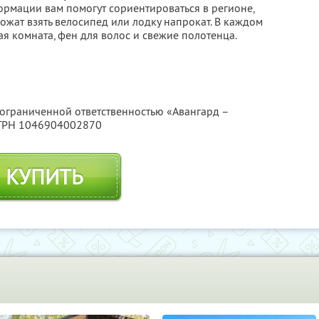
ормации вам помогут сориентироваться в регионе,
ожат взять велосипед или лодку напрокат. В каждом
я комната, фен для волос и свежие полотенца.
 ограниченной ответственностью «Авангард –
ОГРН 1046904002870
КУПИТЬ