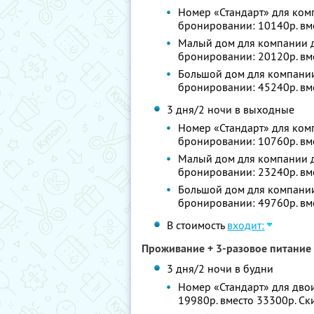
Номер «Стандарт» для комп
бронировании: 10140р. вм
Малый дом для компании до
бронировании: 20120р. вм
Большой дом для компании 
бронировании: 45240р. вм
3 дня/2 ночи в выходные
Номер «Стандарт» для комп
бронировании: 10760р. вм
Малый дом для компании до
бронировании: 23240р. вм
Большой дом для компании 
бронировании: 49760р. вм
В стоимость
входит:
Проживание + 3-разовое питание 
3 дня/2 ночи в будни
Номер «Стандарт» для двои
19980р. вместо 33300р. С