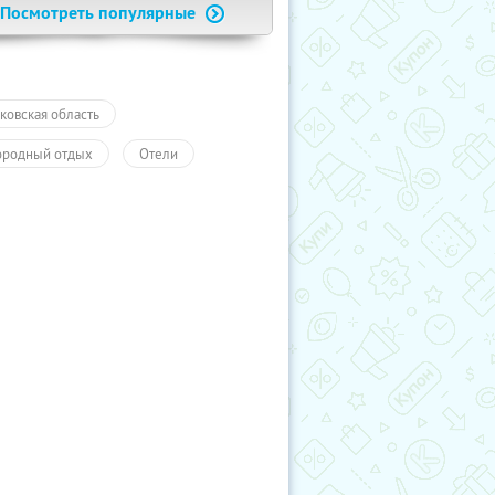
Посмотреть популярные
ковская область
ородный отдых
Отели