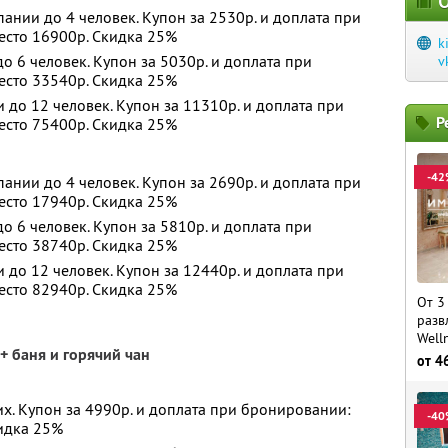
О
ании до 4 человек. Купон за 2530р. и доплата при
есто 16900р. Скидка 25%
k
 6 человек. Купон за 5030р. и доплата при
v
есто 33540р. Скидка 25%
до 12 человек. Купон за 11310р. и доплата при
Р
есто 75400р. Скидка 25%
-42
ании до 4 человек. Купон за 2690р. и доплата при
есто 17940р. Скидка 25%
 6 человек. Купон за 5810р. и доплата при
есто 38740р. Скидка 25%
до 12 человек. Купон за 12440р. и доплата при
есто 82940р. Скидка 25%
От 3
разв
Well
+ баня и горячий чан
от
4
х. Купон за 4990р. и доплата при бронировании:
-40
кидка 25%