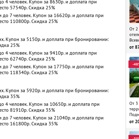
 4 человек. Купон за 8630р. и доплата при
есто 57540р. Скидка 25%
до 7 человек. Купон за 16620р. и доплата при
есто 110800р. Скидка 25%
От 2
отел
х. Купон за 5150р. и доплата при бронировании:
Всев
кидка 25%
от
8
 4 человек. Купон за 9410р. и доплата при
есто 62740р. Скидка 25%
-48
до 7 человек. Купон за 17750р. и доплата при
есто 118340р. Скидка 25%
х. Купон за 5920р. и доплата при бронировании:
кидка 35%
От 3
 4 человек. Купон за 10650р. и доплата при
терр
есто 81910р. Скидка 35%
Подм
до 7 человек. Купон за 21040р. и доплата при
от
2
есто 161800р. Скидка 35%
-30