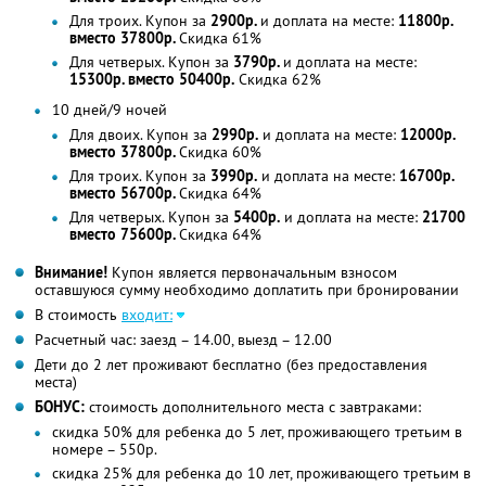
Для троих. Купон за
2900р.
и доплата на месте:
11800р.
вместо 37800р.
Скидка 61%
Для четверых. Купон за
3790р.
и доплата на месте:
15300р. вместо 50400р.
Скидка 62%
10 дней/9 ночей
Для двоих. Купон за
2990р.
и доплата на месте:
12000р.
вместо 37800р.
Скидка 60%
Для троих. Купон за
3990р.
и доплата на месте:
16700р.
вместо 56700р.
Скидка 64%
Для четверых. Купон за
5400р.
и доплата на месте:
21700
вместо 75600р.
Скидка 64%
Внимание!
Купон является первоначальным взносом
оставшуюся сумму необходимо доплатить при бронировании
В стоимость
входит:
Расчетный час: заезд – 14.00, выезд – 12.00
Дети до 2 лет проживают бесплатно (без предоставления
места)
БОНУС:
стоимость дополнительного места с завтраками:
скидка 50% для ребенка до 5 лет, проживающего третьим в
номере – 550р.
скидка 25% для ребенка до 10 лет, проживающего третьим в