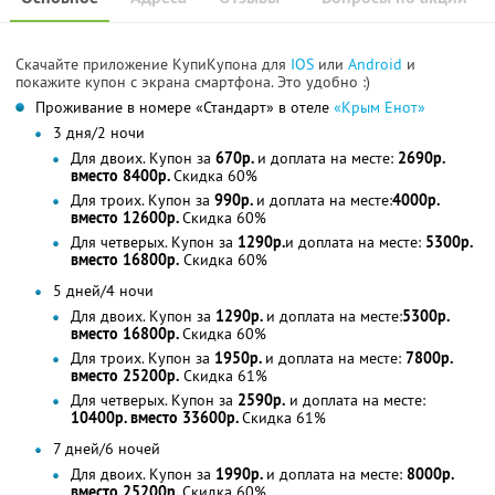
Скачайте приложение КупиКупона для
IOS
или
Android
и
покажите купон с экрана смартфона. Это удобно :)
Проживание в номере «Стандарт» в отеле
«Крым Енот»
3 дня/2 ночи
Для двоих. Купон за
670р.
и доплата на месте:
2690р.
вместо 8400р.
Скидка 60%
Для троих. Купон за
990р.
и доплата на месте:
4000р.
вместо 12600р.
Скидка 60%
Для четверых. Купон за
1290р.
и доплата на месте:
5300р.
вместо 16800р.
Скидка 60%
5 дней/4 ночи
Для двоих. Купон за
1290р.
и доплата на месте:
5300р.
вместо 16800р.
Скидка 60%
Для троих. Купон за
1950р.
и доплата на месте:
7800р.
вместо 25200р.
Скидка 61%
Для четверых. Купон за
2590р.
и доплата на месте:
10400р. вместо 33600р.
Скидка 61%
7 дней/6 ночей
Для двоих. Купон за
1990р.
и доплата на месте:
8000р.
вместо 25200р.
Скидка 60%