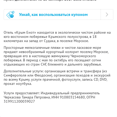
Узнай, как воспользоваться купоном
Отель «Крым Енот» находится в экологически чистом районе на
юго-восточном побережье Крымского полуострова, в 18
километрах на запад от Судака, в поселке Морское.
Просторные мелкогалечные пляжи и чистое ласковое море
придают невообразимый курортный колорит поселку Морское,
превращая его в настоящую жемчужину Черноморского
побережья. В период с мая по октябрь его посещают сотни
отдыхающих из стран СНГ, ближнего и дальнего зарубежья.
Дополнительные услуги: организация встречи и трансфера (из
Симферополя или Феодосии), организация походов и экскурсий
по всему Крыму, услуги прачечной, фотоуслуги, запись CD, DVD,
прокат ноутбука.
Услуги предоставляет: Индивидуальный предприниматель
Черкасова Тамара Петровна,
ИНН 910803154680
, ОГРН
319911200039027