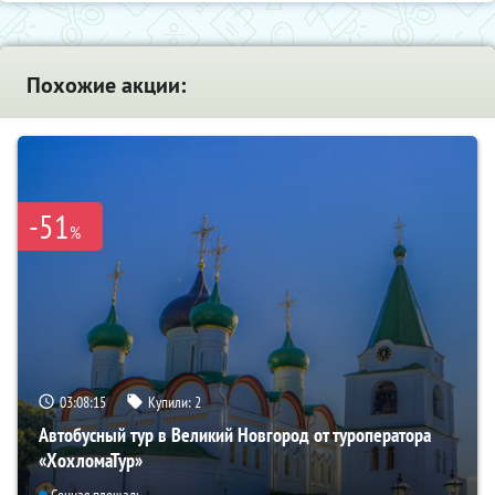
Похожие акции:
-51
%
03:08:14
Купили:
2
Автобусный тур в Великий Новгород от туроператора
«ХохломаТур»