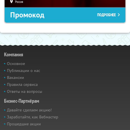
Россия
Промокод
ПОДРОБНЕЕ
Компания
Основное
Публикации о нас
Вакансии
Правила сервиса
Ответы на вопросы
Бизнес-Партнёрам
Давайте сделаем акцию!
Заработайте, как Вебмастер
Прошедшие акции