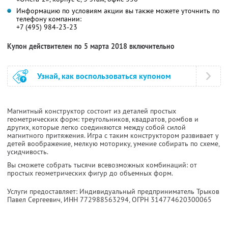
Информацию по условиям акции вы также можете уточнить по
телефону компании:
+7 (495) 984-23-23
Купон действителен по 5 марта 2018 включительно
Узнай, как воспользоваться купоном
Магнитный конструктор состоит из деталей простых
геометрических форм: треугольников, квадратов, ромбов и
других, которые легко соединяются между собой силой
магнитного притяжения. Игра с таким конструктором развивает у
детей воображение, мелкую моторику, умение собирать по схеме,
усидчивость.
Вы сможете собрать тысячи всевозможных комбинаций: от
простых геометрических фигур до объемных форм.
Услуги предоставляет: Индивидуальный предприниматель Трыков
Павел Сергеевич,
ИНН 772988563294
, ОГРН 314774620300065