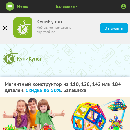
Меню
Балашиха
КупиКупон
Мобильное приложение
Загрузить
ещё удобнее
Магнитный конструктор из 110, 128, 142 или 184
деталей.
Скидка до 50%
. Балашиха