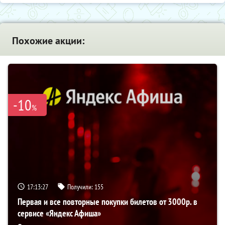
Похожие акции:
-10
%
17:13:27
Получили:
155
Первая и все повторные покупки билетов от 3000р. в
сервисе «Яндекс Афиша»