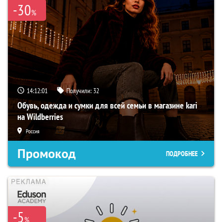
-30
%
14:12:00
Получили:
32
Обувь, одежда и сумки для всей семьи в магазине kari
на Wildberries
Россия
Промокод
ПОДРОБНЕЕ
-5
%