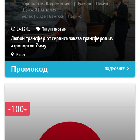
14:12:00
Получи первым!
Любой трансфер от сервиса заказа трансферов из
аэропортов i'way
Россия
Промокод
ПОДРОБНЕЕ
-100
%