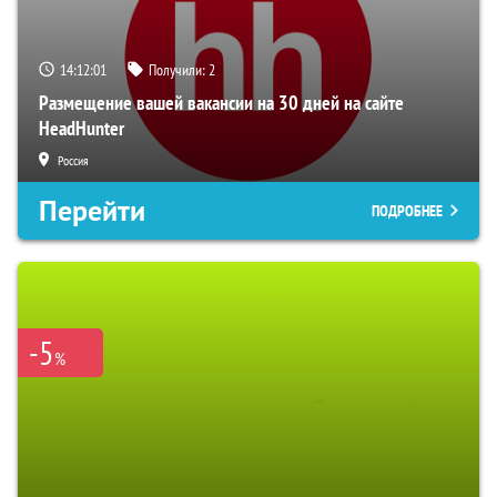
14:12:00
Получили:
2
Размещение вашей вакансии на 30 дней на сайте
HeadHunter
Россия
Перейти
ПОДРОБНЕЕ
-5
%