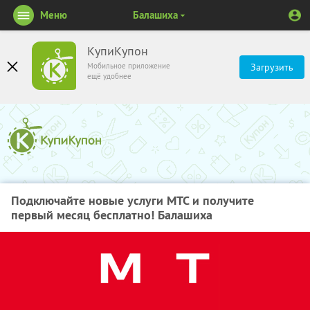
Меню
Балашиха
КупиКупон
Мобильное приложение
Загрузить
ещё удобнее
Подключайте новые услуги МТС и получите
первый месяц бесплатно! Балашиха