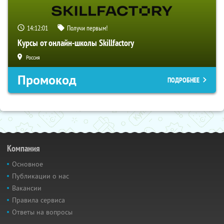
14:12:00
Получи первым!
Курсы от онлайн-школы Skillfactory
Россия
Промокод
ПОДРОБНЕЕ
Компания
Основное
Публикации о нас
Вакансии
Правила сервиса
Ответы на вопросы