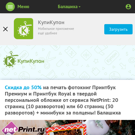
Меню
Балашиха
КупиКупон
Мобильное приложение
Загрузить
ещё удобнее
Скидка до 50%
на печать фотокниг Принтбук
Премиум и Принтбук Royal в твердой
персональной обложке от сервиса NetPrint: 20
страниц (10 разворотов) или 60 страниц (30
разворотов) + минибуки за полцены! Балашиха