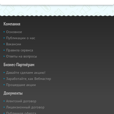
Компания
Основное
Публикации о нас
Вакансии
Правила сервиса
Ответы на вопросы
Бизнес-Партнёрам
Давайте сделаем акцию!
Заработайте, как Вебмастер
Прошедшие акции
Документы
Агентский договор
Лицензионный договор
Публичная оферта