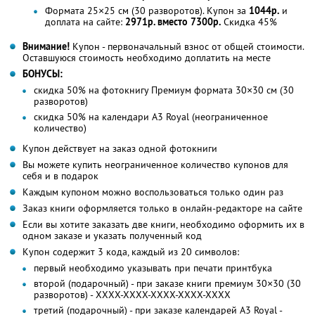
Формата 25×25 см (30 разворотов). Купон за
1044р.
и
доплата на сайте:
2971р. вместо 7300р.
Скидка 45%
Внимание!
Купон - первоначальный взнос от общей стоимости.
Оставшуюся стоимость необходимо доплатить на месте
БОНУСЫ:
скидка 50% на фотокнигу Премиум формата 30×30 см (30
разворотов)
скидка 50% на календари А3 Royal (неограниченное
количество)
Купон действует на заказ одной фотокниги
Вы можете купить неограниченное количество купонов для
себя и в подарок
Каждым купоном можно воспользоваться только один раз
Заказ книги оформляется только в онлайн-редакторе на сайте
Если вы хотите заказать две книги, необходимо оформить их в
одном заказе и указать полученный код
Купон содержит 3 кода, каждый из 20 символов:
первый необходимо указывать при печати принтбука
второй (подарочный) - при заказе книги премиум 30×30 (30
разворотов) - XXXX-XXXX-XXXX-XXXX-XXXX
третий (подарочный) - при заказе календарей А3 Royal -