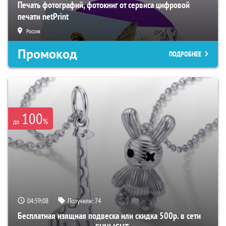
Печать фотографий, фотокниг от сервиса цифровой
печати netPrint
Россия
Промокод
ПОДРОБНЕЕ
100
%
до
04:59:07
Получили:
74
Бесплатная изящная подвеска или скидка 500р. в сети