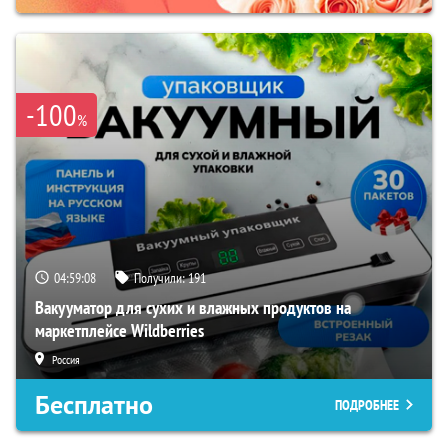
-100
%
04:59:07
Получили:
191
Вакууматор для сухих и влажных продуктов на
маркетплейсе Wildberries
Россия
Бесплатно
ПОДРОБНЕЕ