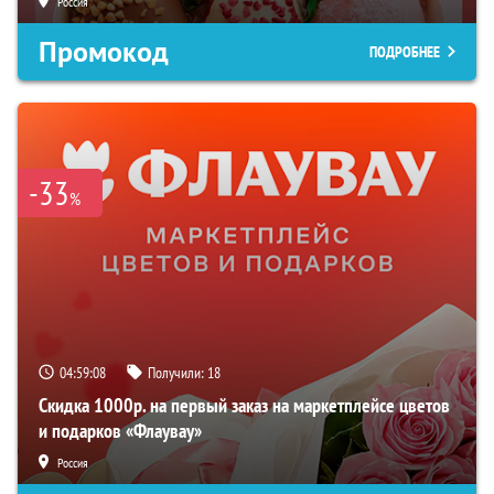
Россия
Промокод
ПОДРОБНЕЕ
-33
%
04:59:07
Получили:
18
Скидка 1000р. на первый заказ на маркетплейсе цветов
и подарков «Флаувау»
Россия