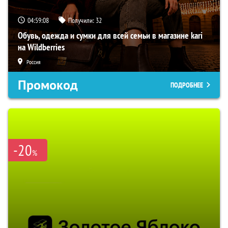
04:59:07
Получили:
32
Обувь, одежда и сумки для всей семьи в магазине kari
на Wildberries
Россия
Промокод
ПОДРОБНЕЕ
-20
%