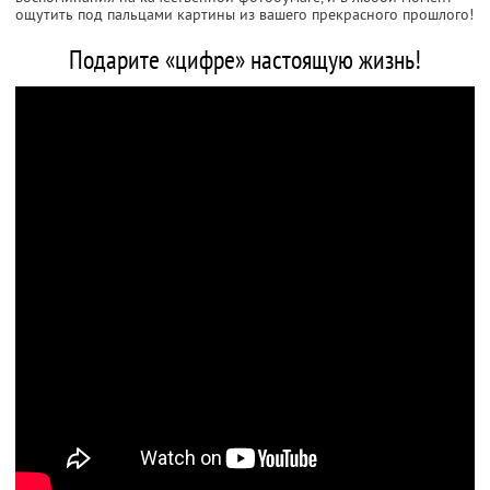
ощутить под пальцами картины из вашего прекрасного прошлого!
Подарите «цифре» настоящую жизнь!