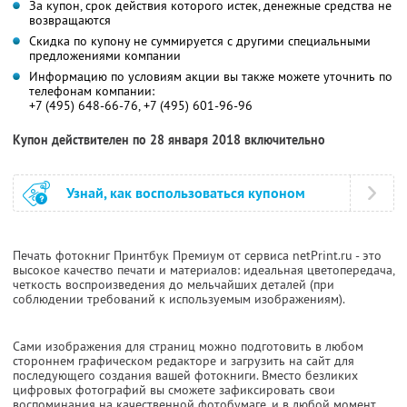
За купон, срок действия которого истек, денежные средства не
возвращаются
Скидка по купону не суммируется с другими специальными
предложениями компании
Информацию по условиям акции вы также можете уточнить по
телефонам компании:
+7 (495) 648-66-76, +7 (495) 601-96-96
Купон действителен по 28 января 2018 включительно
Узнай, как воспользоваться купоном
Печать фотокниг Принтбук Премиум от сервиса netPrint.ru - это
высокое качество печати и материалов: идеальная цветопередача,
четкость воспроизведения до мельчайших деталей (при
соблюдении требований к используемым изображениям).
Сами изображения для страниц можно подготовить в любом
стороннем графическом редакторе и загрузить на сайт для
последующего создания вашей фотокниги. Вместо безликих
цифровых фотографий вы сможете зафиксировать свои
воспоминания на качественной фотобумаге, и в любой момент