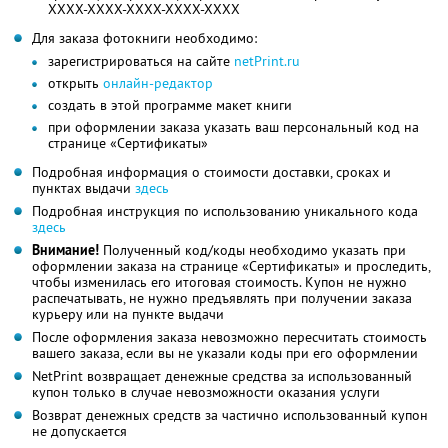
XXXX-XXXX-XXXX-XXXX-XXXX
Для заказа фотокниги необходимо:
зарегистрироваться на сайте
netPrint.ru
открыть
онлайн-редактор
создать в этой программе макет книги
при оформлении заказа указать ваш персональный код на
странице «Сертификаты»
Подробная информация о стоимости доставки, сроках и
пунктах выдачи
здесь
Подробная инструкция по использованию уникального кода
здесь
Внимание!
Полученный код/коды необходимо указать при
оформлении заказа на странице «Сертификаты» и проследить,
чтобы изменилась его итоговая стоимость. Купон не нужно
распечатывать, не нужно предъявлять при получении заказа
курьеру или на пункте выдачи
После оформления заказа невозможно пересчитать стоимость
вашего заказа, если вы не указали коды при его оформлении
NetPrint возвращает денежные средства за использованный
купон только в случае невозможности оказания услуги
Возврат денежных средств за частично использованный купон
не допускается