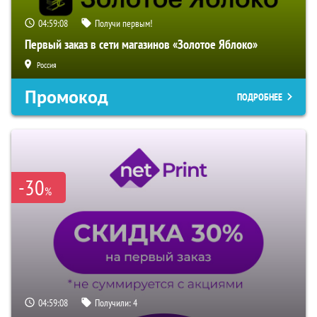
04:59:07
Получи первым!
Первый заказ в сети магазинов «Золотое Яблоко»
Россия
Промокод
ПОДРОБНЕЕ
-30
%
04:59:07
Получили:
4