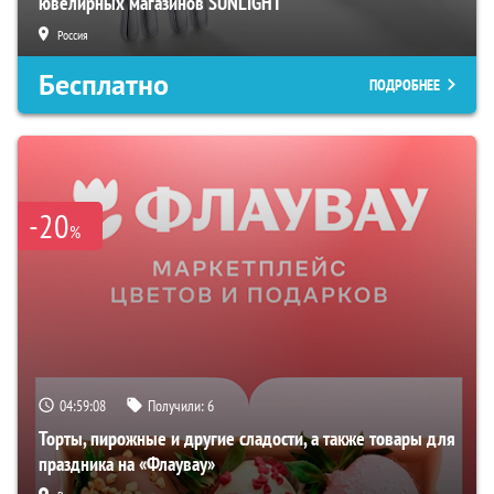
ювелирных магазинов SUNLIGHT
Россия
Бесплатно
ПОДРОБНЕЕ
-20
%
04:59:07
Получили:
6
Торты, пирожные и другие сладости, а также товары для
праздника на «Флаувау»