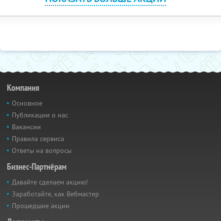
Компания
Основное
Публикации о нас
Вакансии
Правила сервиса
Ответы на вопросы
Бизнес-Партнёрам
Давайте сделаем акцию!
Заработайте, как Вебмастер
Прошедшие акции