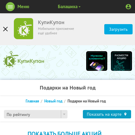
Меню
Балашиха
КупиКупон
Мобильное приложение
Загрузить
ещё удобнее
Подарки на Новый год
Главная
Новый год
Подарки на Новый год
Показать на карте
По рейтингу
ПОКАЗАТЬ БОЛЬШЕ АКЦИЙ