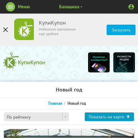
Меню
Балашиха
КупиКупон
Мобильное приложение
Загрузить
ещё удобнее
Новый год
Главная
Новый год
Показать на карте
По рейтингу