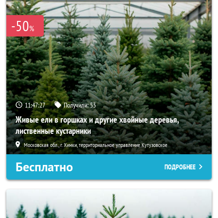
-50
%
11:47:27
Получили:
53
Живые ели в горшках и другие хвойные деревья,
лиственные кустарники
Московская обл., г. Химки, территориальное управление Кутузовское
Бесплатно
ПОДРОБНЕЕ