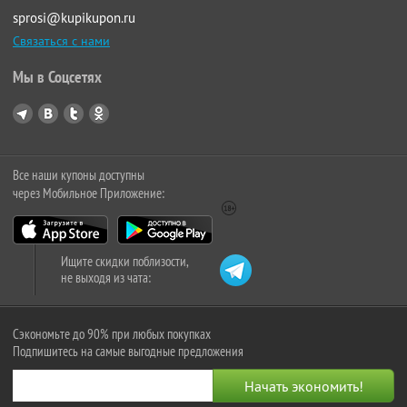
sprosi@kupikupon.ru
Связаться с нами
Мы в Соцсетях
Все наши купоны доступны
через Мобильное Приложение:
Ищите скидки поблизости,
не выходя из чата:
Сэкономьте до 90% при любых покупках
Подпишитесь на самые выгодные предложения