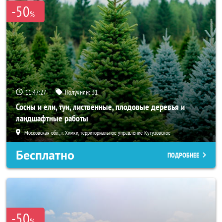
-50
%
11:47:27
Получили:
31
Сосны и ели, туи, лиственные, плодовые деревья и
ландшафтные работы
Московская обл., г. Химки, территориальное управление Кутузовское
Бесплатно
ПОДРОБНЕЕ
-50
%