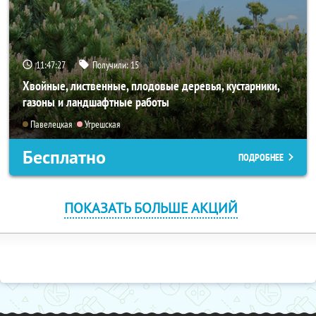
11:47:27
Получили:
15
Хвойные, лиственные, плодовые деревья, кустарники,
газоны и ландшафтные работы
Павелецкая
Угрешская
Бесплатно
ПОДРОБНЕЕ
ПОКАЗАТЬ БОЛЬШЕ АКЦИЙ