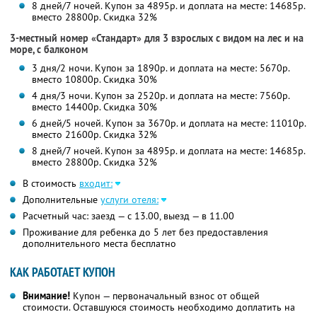
8 дней/7 ночей. Купон за 4895р. и доплата на месте: 14685р.
вместо 28800р. Скидка 32%
3-местный номер «Стандарт» для 3 взрослых с видом на лес и на
море, с балконом
3 дня/2 ночи. Купон за 1890р. и доплата на месте: 5670р.
вместо 10800р.
Скидка 30%
4 дня/3 ночи. Купон за 2520р. и доплата на месте: 7560р.
вместо 14400р.
Скидка 30%
6 дней/5 ночей. Купон за 3670р. и доплата на месте: 11010р.
вместо 21600р. Скидка 32%
8 дней/7 ночей. Купон за 4895р. и доплата на месте: 14685р.
вместо 28800р. Скидка 32%
В стоимость
входит:
Дополнительные
услуги отеля:
Расчетный час: заезд — с 13.00, выезд — в 11.00
Проживание для ребенка до 5 лет без предоставления
дополнительного места бесплатно
КАК РАБОТАЕТ КУПОН
Внимание!
Купон — первоначальный взнос от общей
стоимости. Оставшуюся стоимость необходимо доплатить на