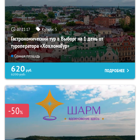
07:11:16
Купили:
5
Гастрономический тур в Выборг на 1 день от
туроператора «ХохломаТур»
Сенная площадь
620
ПОДРОБНЕЕ
руб.
6290
руб.
-50
%