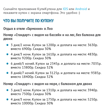
Скачайте приложение КупиКупона для
IOS
или
Android
и
покажите купон с экрана смартфона. Это удобно :)
ЧТО ВЫ ПОЛУЧИТЕ ПО КУПОНУ
Отдых в отеле «Гармония» в Лоо
Номер «Стандарт» с видом на бассейн и на лес, без балкона для
двоих
3 дня/2 ночи. Купон за 1200р. и доплата на месте: 3630р.
вместо 6900р.
Скидка 30%
4 дня/3 ночи. Купон за 1610р. и доплата на месте: 4830р.
вместо 9200р.
Скидка 30%
6 дней/5 ночей. Купон за 2345р. и доплата на месте: 7035р.
вместо 13800р. Скидка 32%
8 дней/7 ночей. Купон за 3125р. и доплата на месте: 9385р.
вместо 18400р. Скидка 32%
Номер «Стандарт» с видом на море, с балконом для двоих
3 дня/2 ночи. Купон за 1310р. и доплата на месте: 3940р.
вместо 7500р.
Скидка 30%
4 дня/3 ночи. Купон за 1750р. и доплата на месте: 5250р.
вместо 10000р.
Скидка 30%