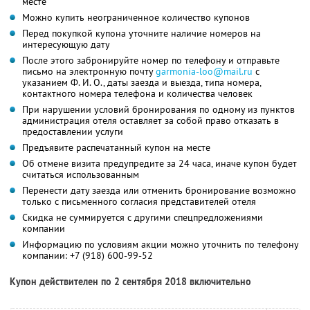
месте
Можно купить неограниченное количество купонов
Перед покупкой купона уточните наличие номеров на
интересующую дату
После этого забронируйте номер по телефону и отправьте
письмо на электронную почту
garmonia-loo@mail.ru
с
указанием
Ф. И. О.,
даты заезда и выезда, типа номера,
контактного номера телефона и количества человек
При нарушении условий бронирования по одному из пунктов
администрация отеля оставляет за собой право отказать в
предоставлении услуги
Предъявите распечатанный купон на месте
Об отмене визита предупредите за 24 часа, иначе купон будет
считаться использованным
Перенести дату заезда или отменить бронирование возможно
только с письменного согласия представителей отеля
Скидка не суммируется с другими спецпредложениями
компании
Информацию по условиям акции можно уточнить по телефону
компании:
+7 (918) 600-99-52
Купон действителен по 2 сентября 2018 включительно