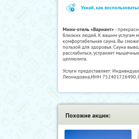
Узнай, как воспользовать
Мини-отель «Вариант»
- прекрасн
близких людей. К вашим услугам мя
комфортабельная сауна. Вы сможет
пользой для здоровья. Сауна выво
расслабиться, устраняет мышечные
целлюлита.
Услуги предоставляет: Индивидуа
Леонидовна,
ИНН 752401726490
,
Похожие акции: