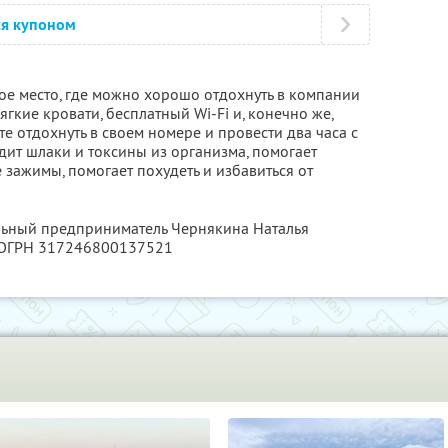
ся купоном
ое место, где можно хорошо отдохнуть в компании
гкие кровати, бесплатный Wi-Fi и, конечно же,
е отдохнуть в своем номере и провести два часа с
дит шлаки и токсины из организма, помогает
 зажимы, помогает похудеть и избавиться от
льный предприниматель Чернякина Наталья
 ОГРН 317246800137521