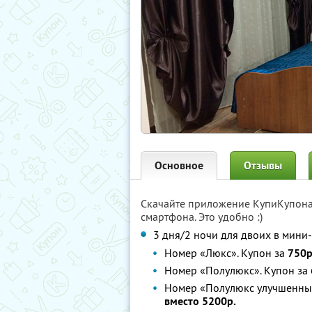
Основное
Отзывы
Скачайте приложение КупиКупон
смартфона. Это удобно :)
3 дня/2 ночи для двоих в мини
Номер «Люкс». Купон за
750р
Номер «Полулюкс». Купон за
Номер «Полулюкс улучшенны
вместо 5200р.