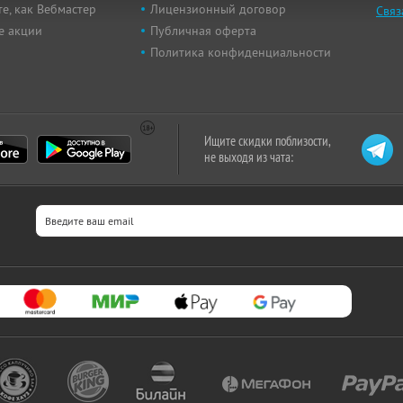
е, как Вебмастер
Лицензионный договор
Связ
е акции
Публичная оферта
Политика конфиденциальности
Ищите скидки поблизости,
не выходя из чата: