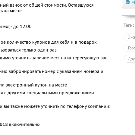
v
ный взнос от общей стоимости. Оставшуюся
ь на месте
Теги:
выезд - до 12.00
Экс
ое количество купонов для себя и в подарок
Гор
зоваться только один раз
димо уточнить наличие мест на интересующую вас
Дру
имо забронировать номер с указанием номера и
ли электронный купон на месте
тся с другими специальными предложениями
 вы также можете уточнить по телефону компании:
2018 включительно