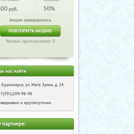
Экономия:
000
50%
руб.
Акция завершилась
ПОВТОРИТЬ АКЦИЮ
Человек проголосовало: 0
ак нас найти
г. Красноярск, ул. Мате Залки, д. 24
+7(391)209-98-98
ежедневно и круглосуточно
 партнере: