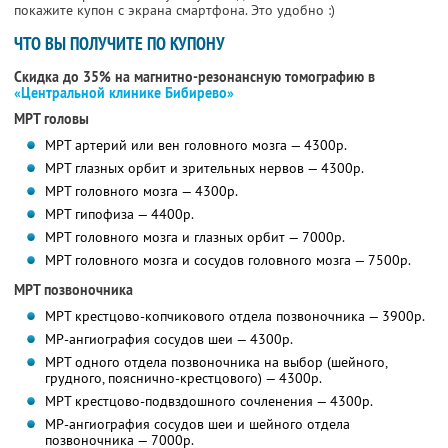
покажите купон с экрана смартфона. Это удобно :)
ЧТО ВЫ ПОЛУЧИТЕ ПО КУПОНУ
Скидка до 35% на магнитно-резонансную томографию в
«Центральной клинике Бибирево»
МРТ головы
МРТ артерий или вен головного мозга — 4300р.
МРТ глазных орбит и зрительных нервов — 4300р.
МРТ головного мозга — 4300р.
МРТ гипофиза — 4400р.
МРТ головного мозга и глазных орбит — 7000р.
МРТ головного мозга и сосудов головного мозга — 7500р.
МРТ позвоночника
МРТ крестцово-копчикового отдела позвоночника — 3900р.
МР-ангиография сосудов шеи — 4300р.
МРТ одного отдела позвоночника на выбор (шейного,
грудного, пояснично-крестцового) — 4300р.
МРТ крестцово-подвздошного сочленения — 4300р.
МР-ангиография сосудов шеи и шейного отдела
позвоночника — 7000р.