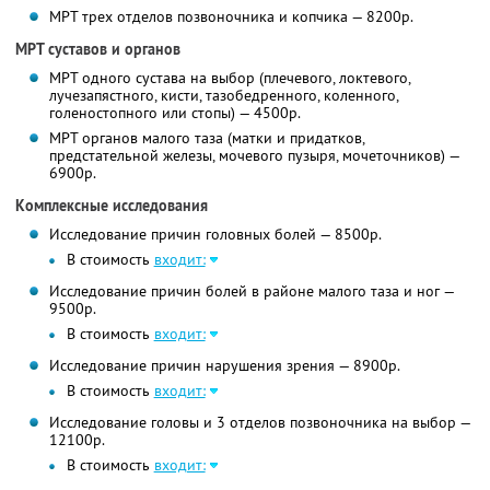
МРТ трех отделов позвоночника и копчика — 8200р.
МРТ суставов и органов
МРТ одного сустава на выбор (плечевого, локтевого,
лучезапястного, кисти, тазобедренного, коленного,
голеностопного или стопы) — 4500р.
МРТ органов малого таза (матки и придатков,
предстательной железы, мочевого пузыря, мочеточников) —
6900р.
Комплексные исследования
Исследование причин головных болей — 8500р.
В стоимость
входит:
Исследование причин болей в районе малого таза и ног —
9500р.
В стоимость
входит:
Исследование причин нарушения зрения — 8900р.
В стоимость
входит:
Исследование головы и 3 отделов позвоночника на выбор —
12100р.
В стоимость
входит: