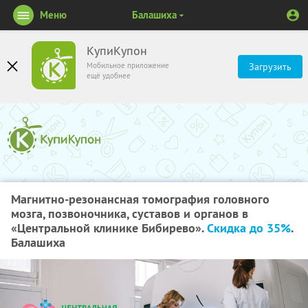
Меню
Балашиха
КупиКупон
Мобильное приложение
Загрузить
ещё удобнее
Магнитно-резонансная томография головного
мозга, позвоночника, суставов и органов в
«Центральной клинике Бибирево».
Скидка до 35%
.
Балашиха