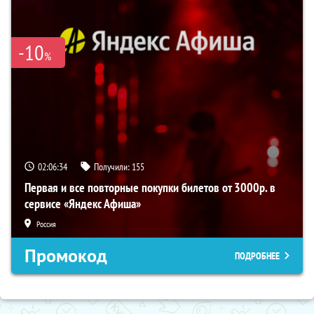
-10
%
02:06:34
Получили:
155
Первая и все повторные покупки билетов от 3000р. в
сервисе «Яндекс Афиша»
Россия
Промокод
ПОДРОБНЕЕ