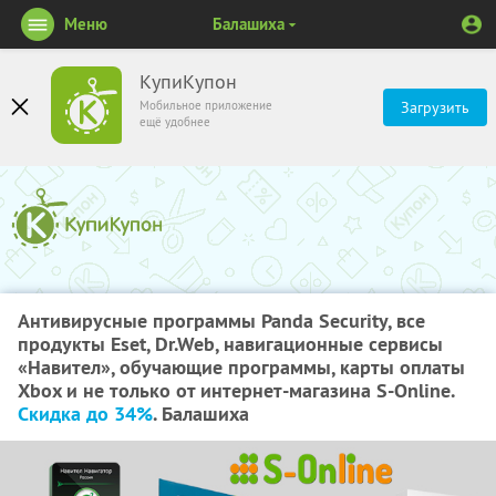
Меню
Балашиха
КупиКупон
Мобильное приложение
Загрузить
ещё удобнее
Антивирусные программы Panda Security, все
продукты Eset, Dr.Web, навигационные сервисы
«Навител», обучающие программы, карты оплаты
Xbox и не только от интернет-магазина S-Online.
Скидка до 34%
. Балашиха