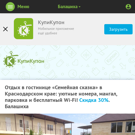
Меню
Балашиха
КупиКупон
Мобильное приложение
Загрузить
ещё удобнее
Отдых в гостинице «Семейная сказка» в
Краснодарском крае: уютные номера, мангал,
парковка и бесплатный Wi-Fi!
Скидка 30%
.
Балашиха