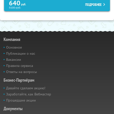
640
ПОДРОБНЕЕ
руб.
5100
руб.
Компания
Основное
Публикации о нас
Вакансии
Правила сервиса
Ответы на вопросы
Бизнес-Партнёрам
Давайте сделаем акцию!
Заработайте, как Вебмастер
Прошедшие акции
Документы