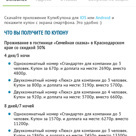
Скачайте приложение КупиКупона для
IOS
или
Android
и
покажите купон с экрана смартфона. Это удобно :)
ЧТО ВЫ ПОЛУЧИТЕ ПО КУПОНУ
Проживание в гостинице «Семейная сказка» в Краснодарском
крае со скидкой 30%
4 дня/3 ночи
Однокомнатный номер «Стандарте» для компании до 3
человек. Купон за 670р. и доплата на месте: 2690р. вместо
4800р.
Двухкомнатный номер «Люкс» для компании до 3 человек.
Купон за 800р. и доплата на месте: 3190р. вместо 5700р.
Двухкомнатный номер «Люкс» для компании до 4 человек.
Купон за 920р. и доплата на месте: 3700р. вместо 6600р.
8 дней/7 ночей
Однокомнатный номер «Стандарте» для компании до 3
человек. Купон за 1570р. и доплата на месте: 6270р. вместо
11200р.
Двухкомнатный номер «Люкс» для компании до 3 человек.
Купон за 1860р. и доплата на месте: 7450р. вместо 13300р.