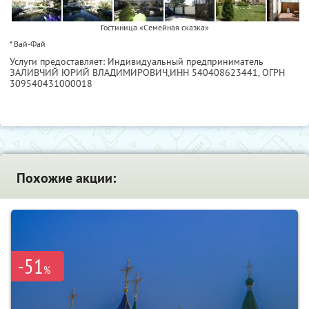
Гостиница «Семейная сказка»
* Вай-Фай
Услуги предоставляет: Индивидуальный предприниматель
ЗАЛИВЧИЙ ЮРИЙ ВЛАДИМИРОВИЧ,
ИНН 540408623441
, ОГРН
309540431000018
Похожие акции:
-51
%