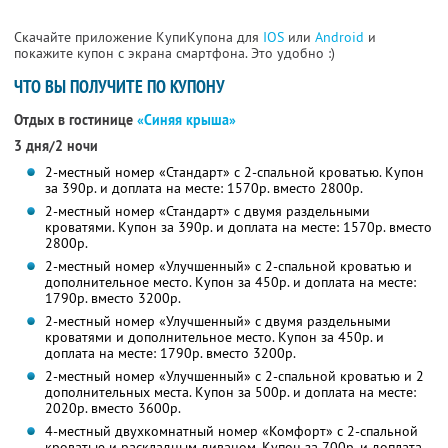
Скачайте приложение КупиКупона для
IOS
или
Android
и
покажите купон с экрана смартфона. Это удобно :)
ЧТО ВЫ ПОЛУЧИТЕ ПО КУПОНУ
Отдых в гостинице
«Синяя крыша»
3 дня/2 ночи
2-местный номер «Стандарт» с 2-спальной кроватью. Купон
за 390р. и доплата на месте: 1570р. вместо 2800р.
2-местный номер «Стандарт» с двумя раздельными
кроватями. Купон за 390р. и доплата на месте: 1570р. вместо
2800р.
2-местный номер «Улучшенный» с 2-спальной кроватью и
дополнительное место. Купон за 450р. и доплата на месте:
1790р. вместо 3200р.
2-местный номер «Улучшенный» с двумя раздельными
кроватями и дополнительное место. Купон за 450р. и
доплата на месте: 1790р. вместо 3200р.
2-местный номер «Улучшенный» с 2-спальной кроватью и 2
дополнительных места. Купон за 500р. и доплата на месте:
2020р. вместо 3600р.
4-местный двухкомнатный номер «Комфорт» с 2-спальной
кроватью и раскладным диваном. Купон за 700р. и доплата