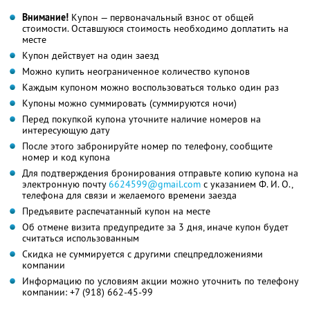
Внимание!
Купон — первоначальный взнос от общей
стоимости. Оставшуюся стоимость необходимо доплатить на
месте
Купон действует на один заезд
Можно купить неограниченное количество купонов
Каждым купоном можно воспользоваться только один раз
Купоны можно суммировать (суммируются ночи)
Перед покупкой купона уточните наличие номеров на
интересующую дату
После этого забронируйте номер по телефону, сообщите
номер и код купона
Для подтверждения бронирования отправьте копию купона на
электронную почту
6624599@gmail.com
с указанием
Ф. И. О.,
телефона для связи и желаемого времени заезда
Предъявите распечатанный купон на месте
Об отмене визита предупредите за 3 дня, иначе купон будет
считаться использованным
Скидка не суммируется с другими спецпредложениями
компании
Информацию по условиям акции можно уточнить по телефону
компании:
+7 (918) 662-45-99