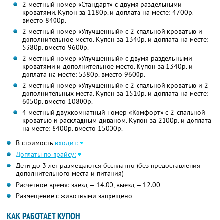
2-местный номер «Стандарт» с двумя раздельными
кроватями. Купон за 1180р. и доплата на месте: 4700р.
вместо 8400р.
2-местный номер «Улучшенный» с 2-спальной кроватью и
дополнительное место. Купон за 1340р. и доплата на месте:
5380р. вместо 9600р.
2-местный номер «Улучшенный» с двумя раздельными
кроватями и дополнительное место. Купон за 1340р. и
доплата на месте: 5380р. вместо 9600р.
2-местный номер «Улучшенный» с 2-спальной кроватью и 2
дополнительных места. Купон за 1510р. и доплата на месте:
6050р. вместо 10800р.
4-местный двухкомнатный номер «Комфорт» с 2-спальной
кроватью и раскладным диваном. Купон за 2100р. и доплата
на месте: 8400р. вместо 15000р.
В стоимость
входит:
Доплаты по прайсу:
Дети до 3 лет размещаются бесплатно (без предоставления
дополнительного места и питания)
Расчетное время: заезд — 14.00, выезд — 12.00
Размещение с животными запрещено
КАК РАБОТАЕТ КУПОН