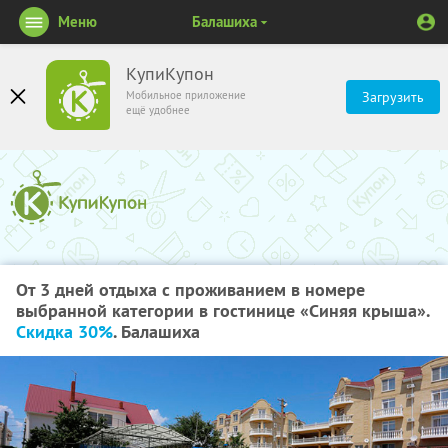
Меню
Балашиха
КупиКупон
Мобильное приложение
Загрузить
ещё удобнее
От 3 дней отдыха с проживанием в номере
выбранной категории в гостинице «Синяя крыша».
Скидка 30%
. Балашиха