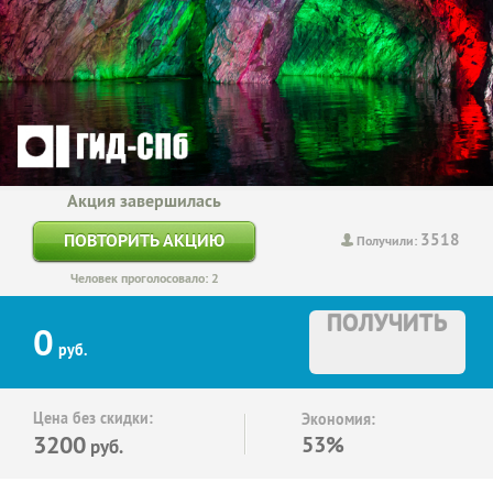
Акция завершилась
3518
ПОВТОРИТЬ АКЦИЮ
Получили:
Человек проголосовало: 2
ПОЛУЧИТЬ
0
руб.
Цена без скидки:
Экономия:
3200
53%
руб.