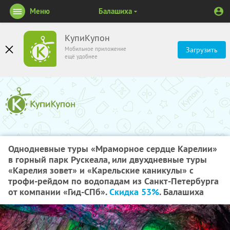
Меню
Балашиха
КупиКупон
Мобильное приложение
Загрузить
ещё удобнее
Однодневные туры «Мраморное сердце Карелии»
в горный парк Рускеала, или двухдневные туры
«Карелия зовет» и «Карельские каникулы» с
трофи-рейдом по водопадам из Санкт-Петербурга
от компании «Гид-СПб».
Скидка 53%
. Балашиха