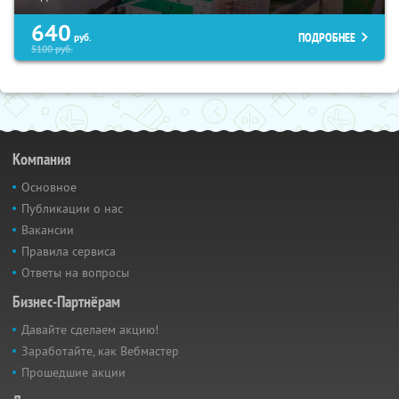
640
ПОДРОБНЕЕ
руб.
5100
руб.
Компания
Основное
Публикации о нас
Вакансии
Правила сервиса
Ответы на вопросы
Бизнес-Партнёрам
Давайте сделаем акцию!
Заработайте, как Вебмастер
Прошедшие акции