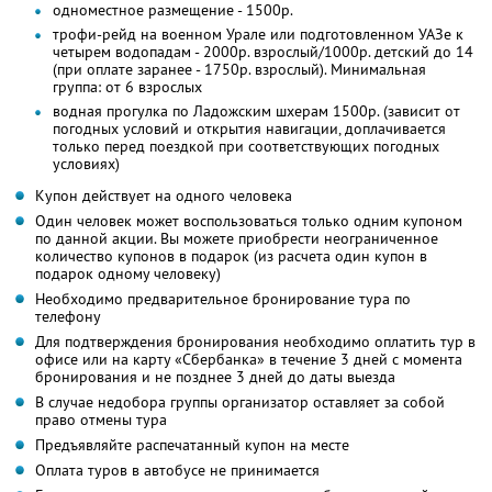
одноместное размещение - 1500р.
трофи-рейд на военном Урале или подготовленном УАЗе к
четырем водопадам - 2000р. взрослый/1000р. детский до 14
(при оплате заранее - 1750р. взрослый). Минимальная
группа: от 6 взрослых
водная прогулка по Ладожским шхерам 1500р. (зависит от
погодных условий и открытия навигации, доплачивается
только перед поездкой при соответствующих погодных
условиях)
Купон действует на одного человека
Один человек может воспользоваться только одним купоном
по данной акции. Вы можете приобрести неограниченное
количество купонов в подарок (из расчета один купон в
подарок одному человеку)
Необходимо предварительное бронирование тура по
телефону
Для подтверждения бронирования необходимо оплатить тур в
офисе или на карту «Сбербанка» в течение 3 дней с момента
бронирования и не позднее 3 дней до даты выезда
В случае недобора группы организатор оставляет за собой
право отмены тура
Предъявляйте распечатанный купон на месте
Оплата туров в автобусе не принимается