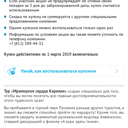
Если участник акции не предупреждает об отмене своей
поездки за 3 дня до забронированной даты, купон считается
использованным
Скидка по купону не суммируется с другими специальными
предложениями компании
Одним купоном можно воспользоваться только один раз
Информацию по условиям акции вы также можете уточнить по
телефону компании:
+7 (812) 389-44-32
Купон действителен по 1 марта 2019 включительно
Узнай, как воспользоваться купоном
Тур «Мраморное сердце Карелии»
создан специально для того,
чтобы вы могли посетить все главные достопримечательности
этого чудесного края!
Вы прибываете в горный парк Рускеала раньше других туристов, а
значит, вы сможете спокойно пройти по маршруту! Кроме того, вы
сможете увидеть знаменитый рускеальский водопад Ахвенкоски,
ставший декорацией к фильму «А зори здесь тихие».