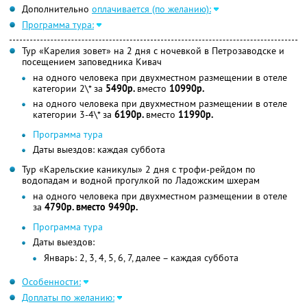
Дополнительно
оплачивается (по желанию):
Программа тура:
Тур «Карелия зовет» на 2 дня с ночевкой в Петрозаводске и
посещением заповедника Кивач
на одного человека при двухместном размещении в отеле
категории 2\* за
5490р.
вместо
10990р.
на одного человека при двухместном размещении в отеле
категории 3-4\* за
6190р.
вместо
11990р.
Программа тура
Даты выездов: каждая суббота
Тур «Карельские каникулы» 2 дня с трофи-рейдом по
водопадам и водной прогулкой по Ладожским шхерам
на одного человека при двухместном размещении в отеле
за
4790р. вместо 9490р.
Программа тура
Даты выездов:
Январь: 2, 3, 4, 5, 6, 7, далее – каждая суббота
Особенности:
Доплаты по желанию: