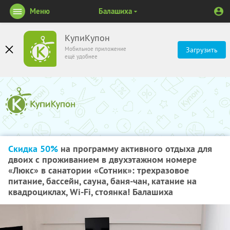
Меню
Балашиха
КупиКупон
Мобильное приложение
Загрузить
ещё удобнее
Скидка 50%
на программу активного отдыха для
двоих с проживанием в двухэтажном номере
«Люкс» в санатории «Сотник»: трехразовое
питание, бассейн, сауна, баня-чан, катание на
квадроциклах, Wi-Fi, стоянка! Балашиха