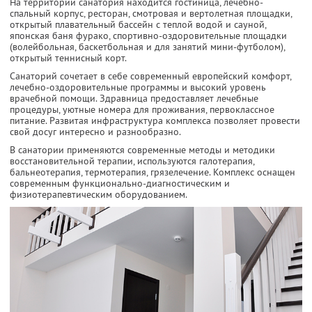
На территории санатория находится гостиница, лечебно-
спальный корпус, ресторан, смотровая и вертолетная площадки,
открытый плавательный бассейн с теплой водой и сауной,
японская баня фурако, спортивно-оздоровительные площадки
(волейбольная, баскетбольная и для занятий мини-футболом),
открытый теннисный корт.
Санаторий сочетает в себе современный европейский комфорт,
лечебно-оздоровительные программы и высокий уровень
врачебной помощи. Здравница предоставляет лечебные
процедуры, уютные номера для проживания, первоклассное
питание. Развитая инфраструктура комплекса позволяет провести
свой досуг интересно и разнообразно.
В санатории применяются современные методы и методики
восстановительной терапии, используются галотерапия,
бальнеотерапия, термотерапия, грязелечение. Комплекс оснащен
современным функционально-диагностическим и
физиотерапевтическим оборудованием.