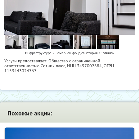
Инфраструктура и номерной фонд санатория «Сотник»
Услуги предоставляет: Общество с ограниченной
ответственностью Сотник плюс,
ИНН 3457002884
, ОГРН
1153443024767
Похожие акции: