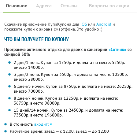
Основное
Адреса
Отзывы
Вопросы по акции
Скачайте приложение КупиКупона для
IOS
или
Android
и
покажите купон с экрана смартфона. Это удобно :)
ЧТО ВЫ ПОЛУЧИТЕ ПО КУПОНУ
Программа активного отдыха для двоих в санатории
«Сотник»
со
скидкой 50%
2 дня/1 ночь. Купон за 1750р. и доплата на месте: 5250р.
вместо 14000р.
3 дня/2 ночи. Купон за 3500р. и доплата на месте: 10500р.
вместо 28000р.
6 дней/5 ночей. Купон за 8750р. и доплата на месте: 26250р.
вместо 70000р.
8 дней/7 ночей. Купон за 12250р. и доплата на месте:
36750р. вместо 98000р.
15 дней/14 ночей. Купон за 24500р. и доплата на месте:
73500р. вместо 196000р.
В стоимость
входит:
Расчетное время: заезд — с 12.00, выезд — до 12.00