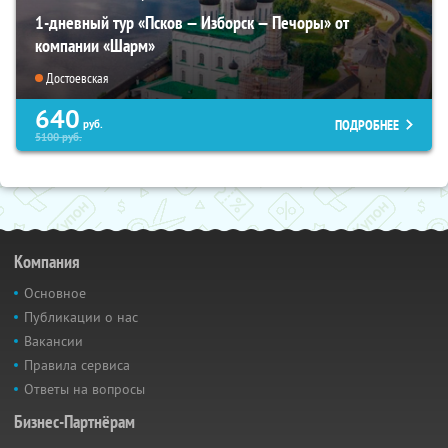
1-дневный тур «Псков — Изборск — Печоры» от
компании «Шарм»
Достоевская
640
ПОДРОБНЕЕ
руб.
5100
руб.
Компания
Основное
Публикации о нас
Вакансии
Правила сервиса
Ответы на вопросы
Бизнес-Партнёрам