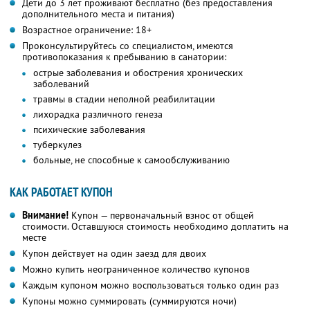
Дети до 3 лет проживают бесплатно (без предоставления
дополнительного места и питания)
Возрастное ограничение: 18+
Проконсультируйтесь со специалистом, имеются
противопоказания к пребыванию в санатории:
острые заболевания и обострения хронических
заболеваний
травмы в стадии неполной реабилитации
лихорадка различного генеза
психические заболевания
туберкулез
больные, не способные к самообслуживанию
КАК РАБОТАЕТ КУПОН
Внимание!
Купон — первоначальный взнос от общей
стоимости. Оставшуюся стоимость необходимо доплатить на
месте
Купон действует на один заезд для двоих
Можно купить неограниченное количество купонов
Каждым купоном можно воспользоваться только один раз
Купоны можно суммировать (суммируются ночи)