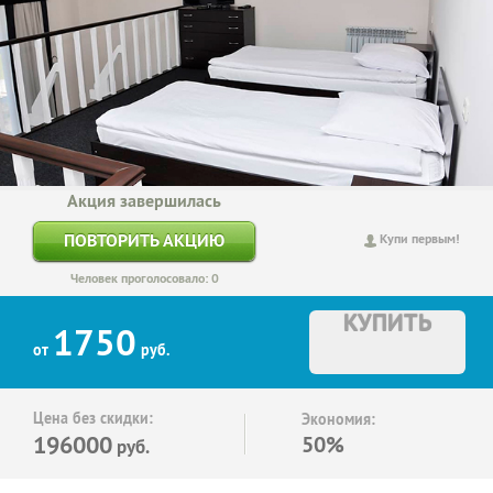
Акция завершилась
ПОВТОРИТЬ АКЦИЮ
Купи первым!
Человек проголосовало: 0
КУПИТЬ
1750
от
руб.
Цена без скидки:
Экономия:
196000
50%
руб.