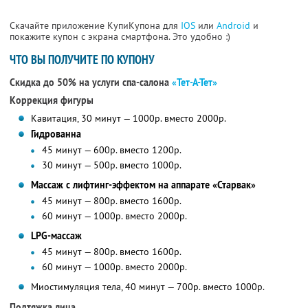
Скачайте приложение КупиКупона для
IOS
или
Android
и
покажите купон с экрана смартфона. Это удобно :)
ЧТО ВЫ ПОЛУЧИТЕ ПО КУПОНУ
Скидка до 50% на услуги спа-салона
«Тет-А-Тет»
Коррекция фигуры
Кавитация, 30 минут — 1000р. вместо 2000р.
Гидрованна
45 минут — 600р. вместо 1200р.
30 минут — 500р. вместо 1000р.
Массаж с лифтинг-эффектом на аппарате «Старвак»
45 минут — 800р. вместо 1600р.
60 минут — 1000р. вместо 2000р.
LPG-массаж
45 минут — 800р. вместо 1600р.
60 минут — 1000р. вместо 2000р.
Миостимуляция тела, 40 минут — 700р. вместо 1000р.
Подтяжка лица