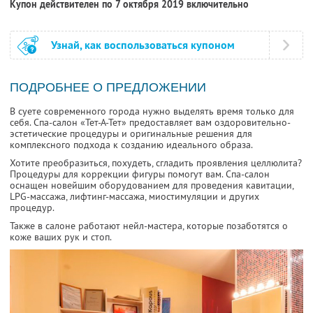
Купон действителен по 7 октября 2019 включительно
Узнай, как воспользоваться купоном
ПОДРОБНЕЕ О ПРЕДЛОЖЕНИИ
В суете современного города нужно выделять время только для
себя. Спа-салон «Тет-А-Тет» предоставляет вам оздоровительно-
эстетические процедуры и оригинальные решения для
комплексного подхода к созданию идеального образа.
Хотите преобразиться, похудеть, сгладить проявления целлюлита?
Процедуры для коррекции фигуры помогут вам. Спа-салон
оснащен новейшим оборудованием для проведения кавитации,
LPG-массажа, лифтинг-массажа, миостимуляции и других
процедур.
Также в салоне работают нейл-мастера, которые позаботятся о
коже ваших рук и стоп.