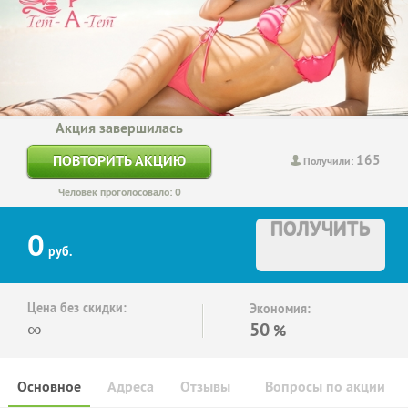
Акция завершилась
165
ПОВТОРИТЬ АКЦИЮ
Получили:
Человек проголосовало: 0
ПОЛУЧИТЬ
0
руб.
Цена без скидки:
Экономия:
∞
50
%
Основное
Адреса
Отзывы
Вопросы по акции