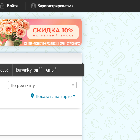
Войти
Зарегистрироваться
1
86
1
овье
ПолучиКупон
Авто
По рейтингу
Показать на карте