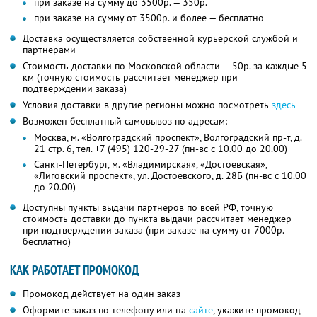
при заказе на сумму до 3500р. — 350р.
при заказе на сумму от 3500р. и более — бесплатно
Доставка осуществляется собственной курьерской службой и
партнерами
Стоимость доставки по Московской области — 50р. за каждые 5
км (точную стоимость рассчитает менеджер при
подтверждении заказа)
Условия доставки в другие регионы можно посмотреть
здесь
Возможен бесплатный самовывоз по адресам:
Москва, м. «Волгоградский проспект», Волгоградский пр-т, д.
21 стр. 6, тел. +7 (495) 120-29-27 (пн-вс с 10.00 до 20.00)
Санкт-Петербург, м. «Владимирская», «Достоевская»,
«Лиговский проспект», ул. Достоевского, д. 28Б (пн-вс с 10.00
до 20.00)
Доступны пункты выдачи партнеров по всей РФ, точную
стоимость доставки до пункта выдачи рассчитает менеджер
при подтверждении заказа (при заказе на сумму от 7000р. —
бесплатно)
КАК РАБОТАЕТ ПРОМОКОД
Промокод действует на один заказ
Оформите заказ по телефону или на
сайте
, укажите промокод