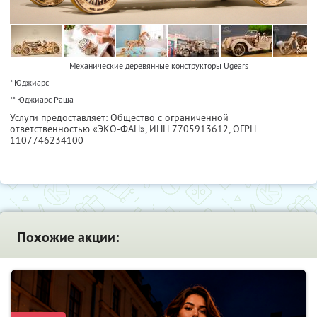
Mеханические деревянные конструкторы Ugears
* Юджиарс
** Юджиарс Раша
Услуги предоставляет: Общество с ограниченной
ответственностью «ЭКО-ФАН»,
ИНН 7705913612
, ОГРН
1107746234100
Похожие акции: