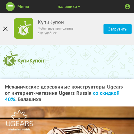
Меню
Балашиха
КупиКупон
Мобильное приложение
Загрузить
ещё удобнее
Механические деревянные конструкторы Ugears
от интернет-магазина Ugears Russia
со скидкой
40%
. Балашиха