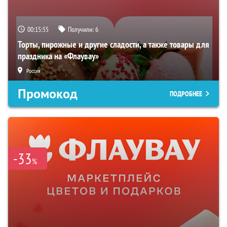
00:15:54
Получили:
6
Торты, пирожные и другие сладости, а также товары для
праздника на «Флаувау»
Россия
Промокод
ПОДРОБНЕЕ
-33
%