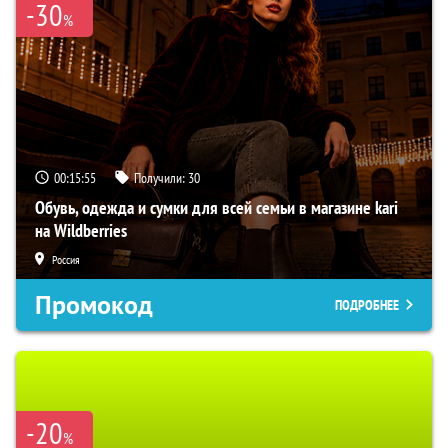
-30
%
00:15:54
Получили:
30
Обувь, одежда и сумки для всей семьи в магазине kari
на Wildberries
Россия
Промокод
ПОДРОБНЕЕ
-20
%