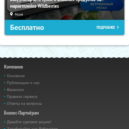
маркетплейсе Wildberries
Россия
Бесплатно
ПОДРОБНЕЕ
Компания
Основное
Публикации о нас
Вакансии
Правила сервиса
Ответы на вопросы
Бизнес-Партнёрам
Давайте сделаем акцию!
Заработайте, как Вебмастер