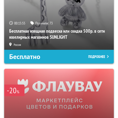
00:15:54
Получили:
73
Бесплатная изящная подвеска или скидка 500р. в сети
ювелирных магазинов SUNLIGHT
Россия
Бесплатно
ПОДРОБНЕЕ
-20
%