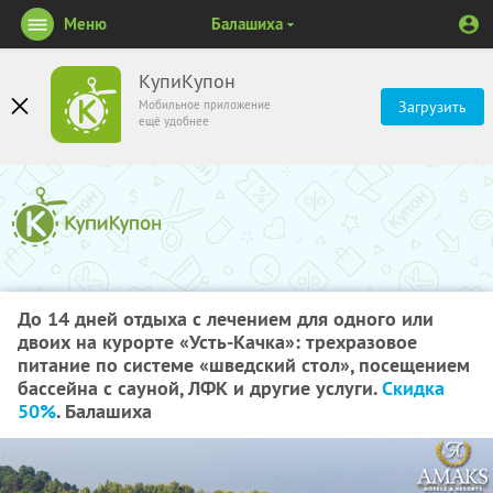
Меню
Балашиха
КупиКупон
Мобильное приложение
Загрузить
ещё удобнее
До 14 дней отдыха с лечением для одного или
двоих на курорте «Усть-Качка»: трехразовое
питание по системе «шведский стол», посещением
бассейна с сауной, ЛФК и другие услуги.
Скидка
50%
. Балашиха