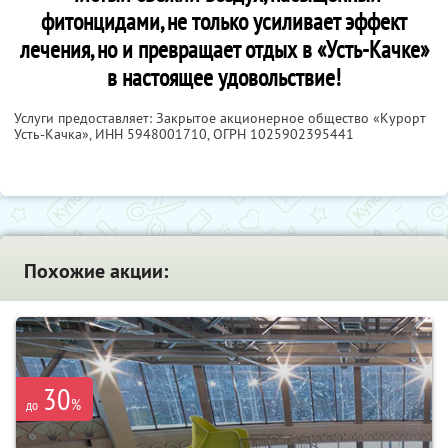
фитонцидами, не только усиливает эффект
лечения, но и превращает отдых в «Усть-Качке»
в настоящее удовольствие!
Услуги предоставляет: Закрытое акционерное общество «Курорт
Усть-Качка»,
ИНН 5948001710
, ОГРН 1025902395441
Похожие акции:
30
%
до