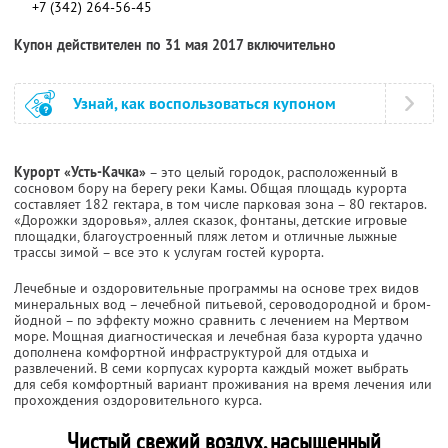
+7 (342) 264-56-45
Купон действителен по 31 мая 2017 включительно
Узнай, как воспользоваться купоном
Курорт «Усть-Качка»
– это целый городок, расположенный в
сосновом бору на берегу реки Камы. Общая площадь курорта
составляет 182 гектара, в том числе парковая зона – 80 гектаров.
«Дорожки здоровья», аллея сказок, фонтаны, детские игровые
площадки, благоустроенный пляж летом и отличные лыжные
трассы зимой – все это к услугам гостей курорта.
Лечебные и оздоровительные программы на основе трех видов
минеральных вод – лечебной питьевой, сероводородной и бром-
йодной – по эффекту можно сравнить с лечением на Мертвом
море. Мощная диагностическая и лечебная база курорта удачно
дополнена комфортной инфраструктурой для отдыха и
развлечений. В семи корпусах курорта каждый может выбрать
для себя комфортный вариант проживания на время лечения или
прохождения оздоровительного курса.
Чистый свежий воздух, насыщенный