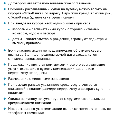
Договором является пользовательское соглашение
Обменять распечатанный купон на путевку можно только на
курорте «Усть-Качка» по адресу: Пермский край, Пермский р-н,
с. Усть-Качка (здание санатория «Кама»)
При заезде на курорт необходимо иметь при себе:
взрослым – распечатанный купон с хорошо читаемым
номером, кодом и паспорт
детям – свидетельство о рождении, справку от педиатра и
выписку прививок
Если участник акции не предупреждает об отмене своего
визита за 3 дня до предполагаемой даты заезда, купон
считается использованным
Предложение является комплексом и все его составляющие
услуги, входящие в путевку компенсации, замене или
перерасчету не подлежат
Размещение с животными запрещено
При выезде раньше указанного срока услуга считается
оказанной в полном размере, перерасчету и возврату купон не
подлежит
Скидка по купону не суммируется с другими специальными
предложениями компании
Информацию по условиям акции вы также можете уточнить по
телефонам компании: