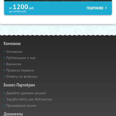
1200
ПОДРОБНЕЕ
от
руб.
до
14900
руб.
Компания
Основное
Публикации о нас
Вакансии
Правила сервиса
Ответы на вопросы
Бизнес-Партнёрам
Давайте сделаем акцию!
Заработайте, как Вебмастер
Прошедшие акции
Документы