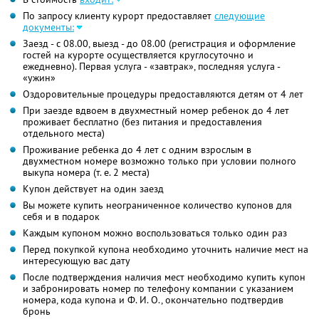
По запросу клиенту курорт предоставляет
следующие
документы:
Заезд - с 08.00, выезд - до 08.00 (регистрация и оформление
гостей на курорте осуществляется круглосуточно и
ежедневно). Первая услуга - «завтрак», последняя услуга -
«ужин»
Оздоровительные процедуры предоставляются детям от 4 лет
При заезде вдвоем в двухместный номер ребенок до 4 лет
проживает бесплатно (без питания и предоставления
отдельного места)
Проживание ребенка до 4 лет с одним взрослым в
двухместном номере возможно только при условии полного
выкупа номера (т. е. 2 места)
Купон действует на один заезд
Вы можете купить неограниченное количество купонов для
себя и в подарок
Каждым купоном можно воспользоваться только один раз
Перед покупкой купона необходимо уточнить наличие мест на
интересующую вас дату
После подтверждения наличия мест необходимо купить купон
и забронировать номер по телефону компании с указанием
номера, кода купона и Ф. И. О., окончательно подтвердив
бронь