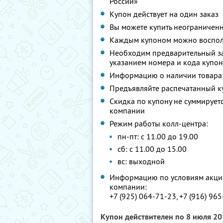
России»
Купон действует на один заказ
Вы можете купить неограниченн
Каждым купоном можно восполь
Необходим предварительный зак
указанием номера и кода купо
Информацию о наличии товара 
Предъявляйте распечатанный к
Скидка по купону не суммируе
компании
Режим работы колл-центра:
пн-пт: c 11.00 до 19.00
сб: с 11.00 до 15.00
вс: выходной
Информацию по условиям акции
компании:
+7 (925) 064-71-23, +7 (916) 96
Купон действителен по 8 июля 2