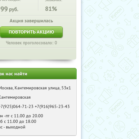
Экономия:
599
81%
руб.
Акция завершилась
ПОВТОРИТЬ АКЦИЮ
Человек проголосовало: 0
ак нас найти
Москва, Кантемировская улица, 53к1
Кантемировская
+7(925)064-71-23 +7(916)965-23-43
пн -пт с 11.00 до 20.00
сб с 11.00 до 18.00
вс - выходной