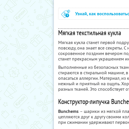
Узнай, как воспользовать
Мягкая текстильная кукла
Мягкая кукла станет первой подру
повсюду, она знает все секреты. С
сокровенное поздним вечером под 
станет прекрасным украшением ин
Выполненные из безопасных ткане
стираются в стиральной машине, в
опасаться аллергии. Материал, из 
нежный и приятный на ощупь. Хор
разных тканей. Это способствует
Конструктор-липучка Bunch
Bunchems
– шарики из мягкой пла
цепляются друг к другу своими к
при сжимании удерживают первон