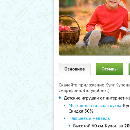
Основное
Отзывы
Скачайте приложение КупиКупон
смартфона. Это удобно :)
Детские игрушки от интернет-м
Мягкая текстильная кукла
. Ку
Скидка 50%
Плюшевый медведь
Высотой 60 см. Купон за
20