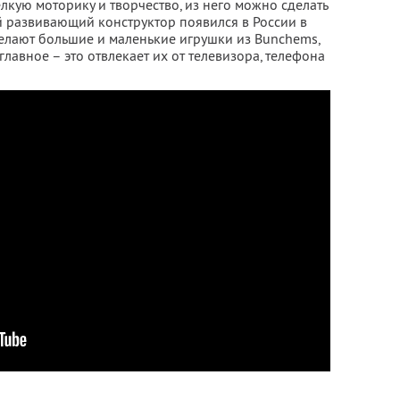
лкую моторику и творчество, из него можно сделать
й развивающий конструктор появился в России в
делают большие и маленькие игрушки из Bunchems,
 главное – это отвлекает их от телевизора, телефона