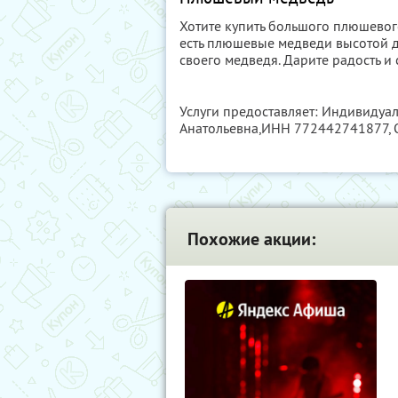
Хотите купить большого плюшевого
есть плюшевые медведи высотой до
своего медведя. Дарите радость и 
Услуги предоставляет: Индивиду
Анатольевна,
ИНН 772442741877
,
Похожие акции: