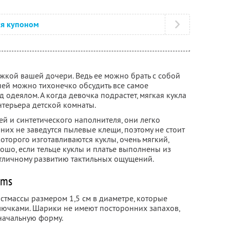
ся купоном
жкой вашей дочери. Ведь ее можно брать с собой
 ней можно тихонечко обсудить все самое
одеялом. А когда девочка подрастет, мягкая кукла
терьера детской комнаты.
й и синтетического наполнителя, они легко
 них не заведутся пылевые клещи, поэтому не стоит
которого изготавливаются куклы, очень мягкий,
ошо, если тельце куклы и платье выполнены из
 отличному развитию тактильных ощущений.
ems
стмассы размером 1,5 см в диаметре, которые
олючками. Шарики не имеют посторонних запахов,
ачальную форму.