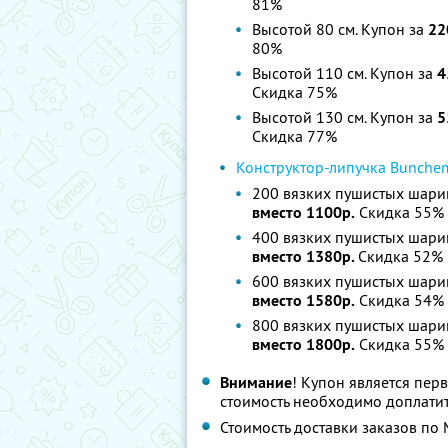
81%
Высотой 80 см. Купон за
22
80%
Высотой 110 см. Купон за
4
Скидка 75%
Высотой 130 см. Купон за
5
Скидка 77%
Конструктор-липучка Bunchem
200 вязких пушистых шари
вместо 1100р.
Скидка 55%
400 вязких пушистых шари
вместо 1380р.
Скидка 52%
600 вязких пушистых шари
вместо 1580р.
Скидка 54%
800 вязких пушистых шари
вместо 1800р.
Скидка 55%
Внимание
! Купон является пер
стоимость необходимо доплатит
Стоимость доставки заказов по