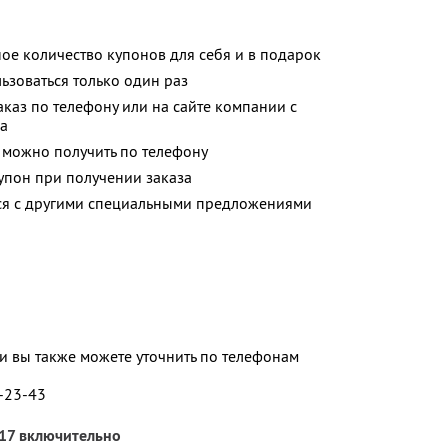
ое количество купонов для себя и в подарок
зоваться только один раз
аз по телефону или на сайте компании с
на
можно получить по телефону
упон при получении заказа
тся с другими специальными предложениями
 вы также можете уточнить по телефонам
5-23-43
017 включительно