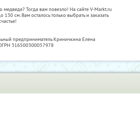
 медведя? Тогда вам повезло! На сайте V-Markt.ru
 130 см. Вам осталось только выбрать и заказать
счастье!
альный предприниматель Криничкина Елена
 ОГРН 316500300057978