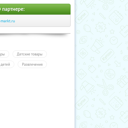
 партнере:
-markt.ru
ары
Детские товары
 детей
Развлечения