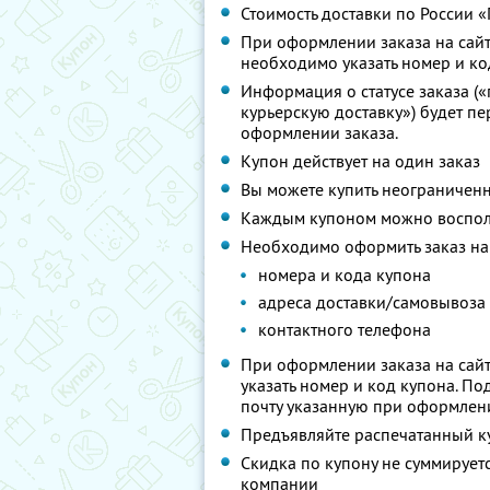
Стоимость доставки по России 
При оформлении заказа на сайт
необходимо указать номер и к
Информация о статусе заказа («
курьерскую доставку») будет пе
оформлении заказа.
Купон действует на один заказ
Вы можете купить неограниченн
Каждым купоном можно восполь
Необходимо оформить заказ на
номера и кода купона
адреса доставки/самовывоза
контактного телефона
При оформлении заказа на сайт
указать номер и код купона. П
почту указанную при оформлени
Предъявляйте распечатанный к
Скидка по купону не суммируе
компании