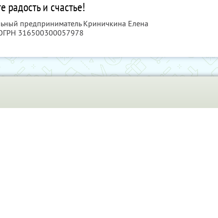
е радость и счастье!
альный предприниматель Криничкина Елена
 ОГРН 316500300057978