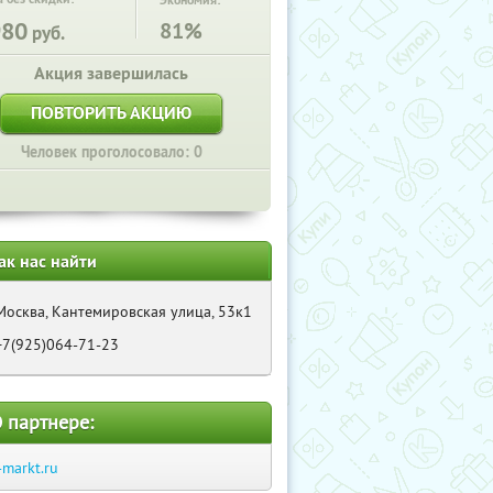
Экономия:
980
81%
руб.
Акция завершилась
ПОВТОРИТЬ АКЦИЮ
Человек проголосовало: 0
ак нас найти
Москва, Кантемировская улица, 53к1
+7(925)064-71-23
 партнере:
-markt.ru