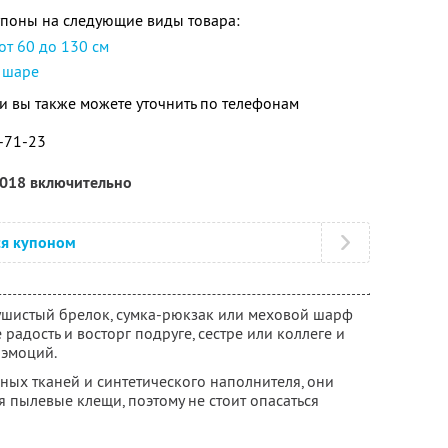
упоны на следующие виды товара:
т 60 до 130 см
в шаре
 вы также можете уточнить по телефонам
4-71-23
2018 включительно
ся купоном
ушистый брелок, сумка-рюкзак или меховой шарф
радость и восторг подруге, сестре или коллеге и
 эмоций.
ных тканей и синтетического наполнителя, они
ся пылевые клещи, поэтому не стоит опасаться