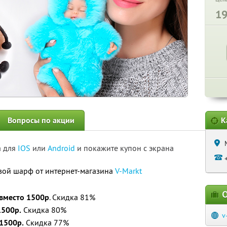
1
Вопросы по акции
К
а для
IOS
или
Android
и покажите купон с экрана
вой шарф от интернет-магазина
V-Markt
О
вместо 1500р
. Скидка 81%
1500р.
Скидка 80%
v
1500р.
Скидка 77%