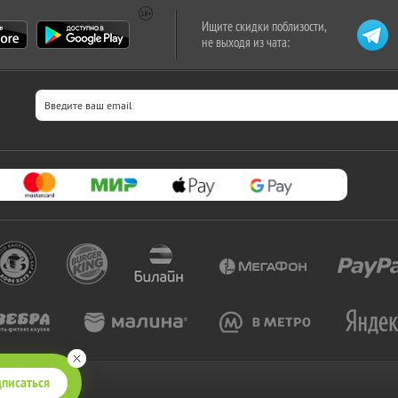
Ищите скидки поблизости,
не выходя из чата:
писаться