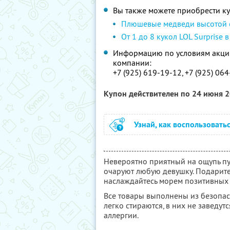
Вы также можете приобрести к
Плюшевые медведи высотой о
От 1 до 8 кукол LOL Surprise 
Информацию по условиям акции
компании:
+7 (925) 619-19-12, +7 (925) 06
Купон действителен по 24 июня 
Узнай, как воспользовать
Невероятно приятный на ощупь п
очаруют любую девушку. Подарите 
наслаждайтесь морем позитивных
Все товары выполнены из безопас
легко стираются, в них не заведут
аллергии.