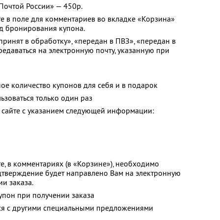
«Почтой России» — 450р.
е в поле для комментариев во вкладке «Корзина»
од бронирования купона.
принят в обработку», «передан в ПВЗ», «передан в
редаваться на электронную почту, указанную при
ое количество купонов для себя и в подарок
зоваться только один раз
 сайте с указанием следующей информации:
е, в комментариях (в «Корзине»), необходимо
одтверждение будет направлено Вам на электронную
и заказа.
упон при получении заказа
тся с другими специальными предложениями