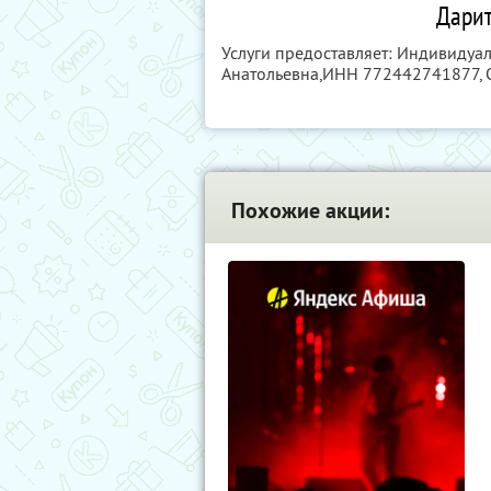
Дарит
Услуги предоставляет: Индивиду
Анатольевна,
ИНН 772442741877
,
Похожие акции: