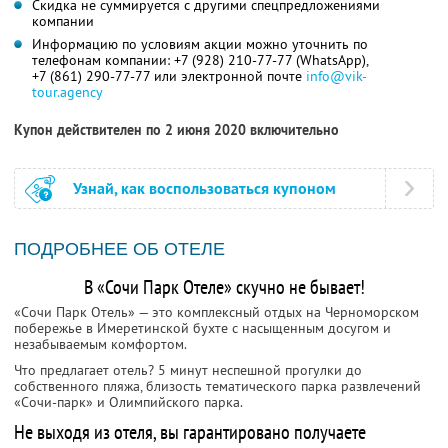
Скидка не суммируется с другими спецпредложениями
компании
Информацию по условиям акции можно уточнить по
телефонам компании:
+7 (928) 210-77-77 (WhatsApp),
+7 (861) 290-77-77
или электронной почте
info@vik-
tour.agency
Купон действителен по 2 июня 2020 включительно
Узнай, как воспользоваться купоном
ПОДРОБНЕЕ ОБ ОТЕЛЕ
В «Сочи Парк Отеле» скучно не бывает!
«Сочи Парк Отель» — это комплексный отдых на Черноморском
побережье в Имеретинской бухте с насыщенным досугом и
незабываемым комфортом.
Что предлагает отель? 5 минут неспешной прогулки до
собственного пляжа, близость тематического парка развлечений
«Сочи-парк» и Олимпийского парка.
Не выходя из отеля, вы гарантировано получаете