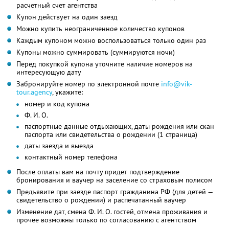
расчетный счет агентства
Купон действует на один заезд
Можно купить неограниченное количество купонов
Каждым купоном можно воспользоваться только один раз
Купоны можно суммировать (суммируются ночи)
Перед покупкой купона уточните наличие номеров на
интересующую дату
Забронируйте номер по электронной почте
info@vik-
tour.agency
, укажите:
номер и код купона
Ф. И. О.
паспортные данные отдыхающих, даты рождения или скан
паспорта или свидетельства о рождении (1 страница)
даты заезда и выезда
контактный номер телефона
После оплаты вам на почту придет подтверждение
бронирования и ваучер на заселение со страховым полисом
Предъявите при заезде паспорт гражданина РФ (для детей —
свидетельство о рождении) и распечатанный ваучер
Изменение дат, смена Ф. И. О. гостей, отмена проживания и
прочее возможны только по согласованию с агентством