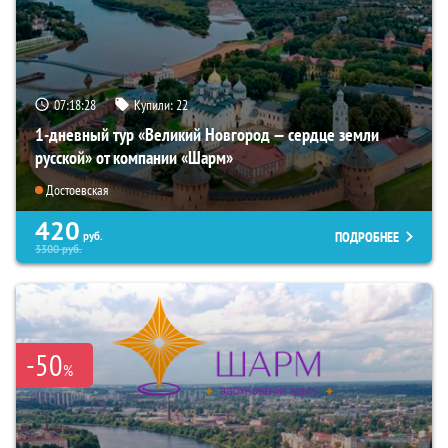
07:18:26
Купили:
22
1-дневный тур «Великий Новгород — сердце земли
русской» от компании «Шарм»
Достоевская
420
ПОДРОБНЕЕ
руб.
3300
руб.
-50
%