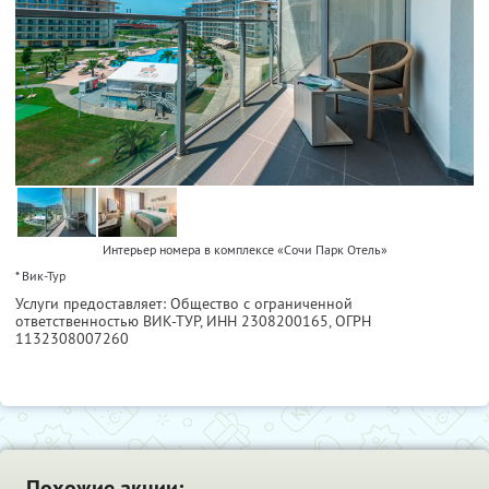
Интерьер номера в комплексe «Сочи Парк Отель»
* Вик-Тур
Услуги предоставляет: Общество с ограниченной
ответственностью ВИК-ТУР,
ИНН 2308200165
, ОГРН
1132308007260
Похожие акции: