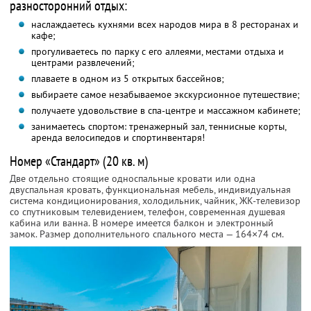
разносторонний отдых:
наслаждаетесь кухнями всех народов мира в 8 ресторанах и
кафе;
прогуливаетесь по парку с его аллеями, местами отдыха и
центрами развлечений;
плаваете в одном из 5 открытых бассейнов;
выбираете самое незабываемое экскурсионное путешествие;
получаете удовольствие в спа-центре и массажном кабинете;
занимаетесь спортом: тренажерный зал, теннисные корты,
аренда велосипедов и спортинвентаря!
Номер «Стандарт» (20 кв. м)
Две отдельно стоящие односпальные кровати или одна
двуспальная кровать, функциональная мебель, индивидуальная
система кондиционирования, холодильник, чайник, ЖК-телевизор
со спутниковым телевидением, телефон, современная душевая
кабина или ванна. В номере имеется балкон и электронный
замок. Размер дополнительного спального места — 164×74 см.