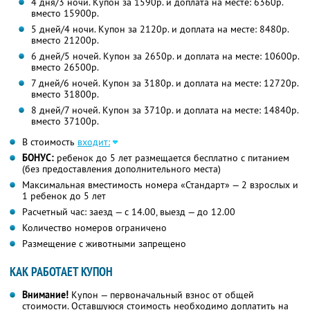
4 дня/3 ночи. Купон за 1590р. и доплата на месте: 6360р.
вместо 15900р.
5 дней/4 ночи. Купон за 2120р. и доплата на месте: 8480р.
вместо 21200р.
6 дней/5 ночей. Купон за 2650р. и доплата на месте: 10600р.
вместо 26500р.
7 дней/6 ночей. Купон за 3180р. и доплата на месте: 12720р.
вместо 31800р.
8 дней/7 ночей. Купон за 3710р. и доплата на месте: 14840р.
вместо 37100р.
В стоимость
входит:
БОНУС:
ребенок до 5 лет размещается бесплатно с питанием
(без предоставления дополнительного места)
Максимальная вместимость номера «Стандарт» — 2 взрослых и
1 ребенок до 5 лет
Расчетный час: заезд — с 14.00, выезд — до 12.00
Количество номеров ограничено
Размещение с животными запрещено
КАК РАБОТАЕТ КУПОН
Внимание!
Купон — первоначальный взнос от общей
стоимости. Оставшуюся стоимость необходимо доплатить на