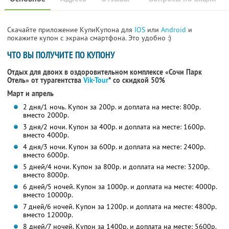
Скачайте приложение КупиКупона для
IOS
или
Android
и
покажите купон с экрана смартфона. Это удобно :)
ЧТО ВЫ ПОЛУЧИТЕ ПО КУПОНУ
Отдых для двоих в оздоровительном комплексе «Сочи Парк
Отель» от турагентства
Vik-Tour
* со скидкой 50%
Март и апрель
2 дня/1 ночь. Купон за 200р. и доплата на месте: 800р.
вместо 2000р.
3 дня/2 ночи. Купон за 400р. и доплата на месте: 1600р.
вместо 4000р.
4 дня/3 ночи. Купон за 600р. и доплата на месте: 2400р.
вместо 6000р.
5 дней/4 ночи. Купон за 800р. и доплата на месте: 3200р.
вместо 8000р.
6 дней/5 ночей. Купон за 1000р. и доплата на месте: 4000р.
вместо 10000р.
7 дней/6 ночей. Купон за 1200р. и доплата на месте: 4800р.
вместо 12000р.
8 дней/7 ночей. Купон за 1400р. и доплата на месте: 5600р.