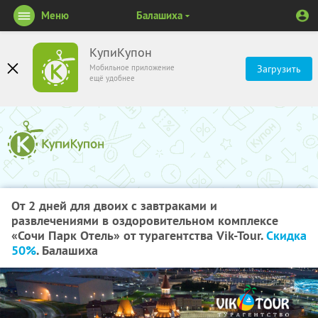
Меню
Балашиха
КупиКупон
Мобильное приложение
Загрузить
ещё удобнее
От 2 дней для двоих с завтраками и
развлечениями в оздоровительном комплексе
«Сочи Парк Отель» от турагентства Vik-Tour.
Скидка
50%
. Балашиха