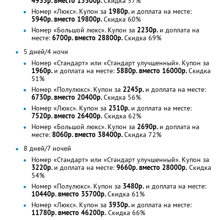
4935р. вместо 15300р.
Скидка 57%
Номер «Люкс». Купон за
1980р.
и доплата на месте:
5940р. вместо 19800р.
Скидка 60%
Номер «Большой люкс». Купон за
2230р.
и доплата на
месте:
6700р. вместо 28800р.
Скидка 69%
5 дней/4 ночи
Номер «Стандарт» или «Стандарт улучшенный». Купон за
1960р.
и доплата на месте:
5880р. вместо 16000р.
Скидка
51%
Номер «Полулюкс». Купон за
2245р.
и доплата на месте:
6730р. вместо 20400р.
Скидка 56%
Номер «Люкс». Купон за
2510р.
и доплата на месте:
7520р. вместо 26400р.
Скидка 62%
Номер «Большой люкс». Купон за
2690р.
и доплата на
месте:
8060р. вместо 38400р.
Скидка 72%
8 дней/7 ночей
Номер «Стандарт» или «Стандарт улучшенный». Купон за
3220р.
и доплата на месте:
9660р. вместо 28000р.
Скидка
54%
Номер «Полулюкс». Купон за
3480р.
и доплата на месте:
10440р. вместо 35700р.
Скидка 61%
Номер «Люкс». Купон за
3930р.
и доплата на месте:
11780р. вместо 46200р.
Скидка 66%