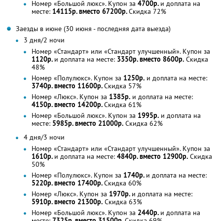
Номер «Большой люкс». Купон за
4700р.
и доплата на
месте:
14115р. вместо 67200р.
Скидка 72%
Заезды в июне (30 июня - последняя дата выезда)
3 дня/2 ночи
Номер «Стандарт» или «Стандарт улучшенный». Купон за
1120р.
и доплата на месте:
3350р. вместо 8600р.
Скидка
48%
Номер «Полулюкс». Купон за
1250р.
и доплата на месте:
3740р. вместо 11600р.
Скидка 57%
Номер «Люкс». Купон за
1385р.
и доплата на месте:
4150р. вместо 14200р.
Скидка 61%
Номер «Большой люкс». Купон за
1995р.
и доплата на
месте:
5985р. вместо 21000р.
Скидка 62%
4 дня/3 ночи
Номер «Стандарт» или «Стандарт улучшенный». Купон за
1610р.
и доплата на месте:
4840р. вместо 12900р.
Скидка
50%
Номер «Полулюкс». Купон за
1740р.
и доплата на месте:
5220р. вместо 17400р.
Скидка 60%
Номер «Люкс». Купон за
1970р.
и доплата на месте:
5910р. вместо 21300р.
Скидка 63%
Номер «Большой люкс». Купон за
2440р.
и доплата на
месте:
7325р. вместо 31500р.
Скидка 69%