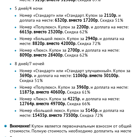
5 дней/4 ночи
Номер «Стандарт» или «Стандарт. Купон за
2110р.
и
доплата на месте:
6320р. вместо 17200р.
Скидка 51%
Номер «Полулюкс». Купон за
2200р.
и доплата на месте:
6615р. вместо 23200р.
Скидка 62%
Номер «Большой люкс». Купон за
2940р.
и доплата на
месте:
8820р. вместо 42000р.
Скидка 72%
Номер «Люкс». Купон за
2700р.
и доплата на месте:
8090р. вместо 28400р.
Скидка 62%
8 дней/7 ночей
Номер «Стандарт» или «Стандарт улучшенный». Купон за
3690р.
и доплата на месте:
11060р. вместо 30100р.
Скидка 51%
Номер «Полулюкс». Купон за
3960р.
и доплата на месте:
11875р. вместо 40600р.
Скидка 61%
Номер «Люкс». Купон за
4225р.
и доплата на месте:
12764р. вместо 49700р.
Скидка 66%
Номер «Большой люкс». Купон за
5145р.
и доплата на
месте:
15435р. вместо 73500р.
Скидка 72%
Внимание!
Купон является первоначальным взносом от общей
стоимости. Полную стоимость необходимо доплатить на месте