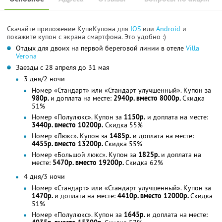
Скачайте приложение КупиКупона для
IOS
или
Android
и
покажите купон с экрана смартфона. Это удобно :)
Отдых для двоих на первой береговой линии в отеле
Villa
Verona
Заезды с 28 апреля до 31 мая
3 дня/2 ночи
Номер «Стандарт» или «Стандарт улучшенный». Купон за
980р.
и доплата на месте:
2940р. вместо 8000р.
Скидка
51%
Номер «Полулюкс». Купон за
1150р.
и доплата на месте:
3440р. вместо 10200р.
Скидка 55%
Номер «Люкс». Купон за
1485р.
и доплата на месте:
4455р. вместо 13200р.
Скидка 55%
Номер «Большой люкс». Купон за
1825р.
и доплата на
месте:
5470р. вместо 19200р.
Скидка 62%
4 дня/3 ночи
Номер «Стандарт» или «Стандарт улучшенный». Купон за
1470р.
и доплата на месте:
4410р. вместо 12000р.
Скидка
51%
Номер «Полулюкс». Купон за
1645р.
и доплата на месте: