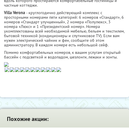
вдоль которого простираются комфортабельные гостиницы и
частные коттеджи.
Villa Verona
- круглогодично действующий комплекс с
просторными номерами пяти категорий: 6 номеров «Стандарт», 6
номеров «Стандарт улучшенный», 2 номера «Полулюкс», 3
номера «Люкс» и 1 «Президентский номер». Номера
укомплектованы всей необходимой мебелью, бельем и текстилем,
бытовой техникой (кондиционеры и спутниковое TV). Если вам
нужен электрический чайник и фен, сообщите об этом
администратору. В каждом номере есть небольшой сейф.
Помимо комфортабельных номеров, к вашим услугам открытый
бассейн с подсветкой и водопадом, шезлонги, лежаки и зонты.
Похожие акции: