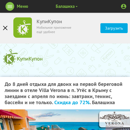
Меню
Балашиха
КупиКупон
Мобильное приложение
Загрузить
ещё удобнее
До 8 дней отдыха для двоих на первой береговой
линии в отеле Villa Verona в п. Утёс в Крыму с
заездами с апреля по июнь: завтраки, теннис,
бассейн и не только.
Скидка до 72%
. Балашиха