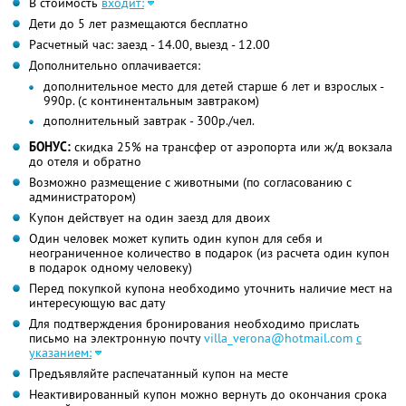
В стоимость
входит:
Дети до 5 лет размещаются бесплатно
Расчетный час: заезд - 14.00, выезд - 12.00
Дополнительно оплачивается:
дополнительное место для детей старше 6 лет и взрослых -
990р. (с континентальным завтраком)
дополнительный завтрак - 300р./чел.
БОНУС:
скидка 25% на трансфер от аэропорта или ж/д вокзала
до отеля и обратно
Возможно размещение с животными (по согласованию с
администратором)
Купон действует на один заезд для двоих
Один человек может купить один купон для себя и
неограниченное количество в подарок (из расчета один купон
в подарок одному человеку)
Перед покупкой купона необходимо уточнить наличие мест на
интересующую вас дату
Для подтверждения бронирования необходимо прислать
письмо на электронную почту
villa_verona@hotmail.com
с
указанием:
Предъявляйте распечатанный купон на месте
Неактивированный купон можно вернуть до окончания срока