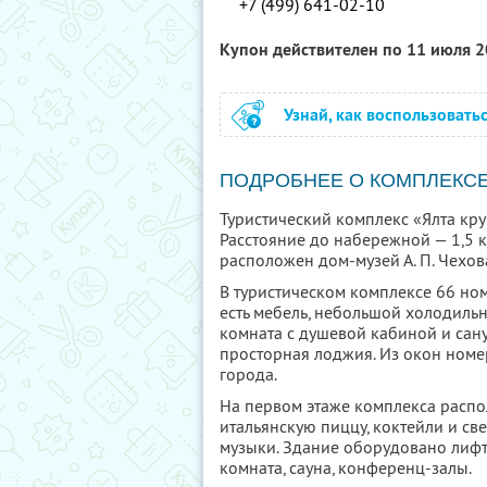
+7 (499) 641-02-10
Купон действителен по 11 июля 
Узнай, как воспользовать
ПОДРОБНЕЕ О КОМПЛЕКС
Туристический комплекс «Ялта кру
Расстояние до набережной — 1,5 к
расположен дом-музей А. П. Чехов
В туристическом комплексе 66 но
есть мебель, небольшой холодильн
комната с душевой кабиной и сану
просторная лоджия. Из окон номер
города.
На первом этаже комплекса распол
итальянскую пиццу, коктейли и св
музыки. Здание оборудовано лифто
комната, сауна, конференц-залы.