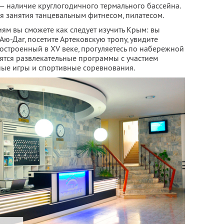
— наличие круглогодичного термального бассейна.
 занятия танцевальным фитнесом, пилатесом.
ям вы сможете как следует изучить Крым: вы
Аю-Даг, посетите Артековскую тропу, увидите
остроенный в XV веке, прогуляетесь по набережной
дятся развлекательные программы с участием
вные игры и спортивные соревнования.