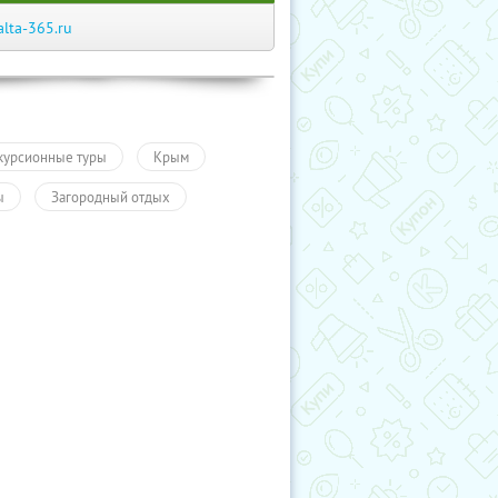
alta-365.ru
курсионные туры
Крым
ы
Загородный отдых