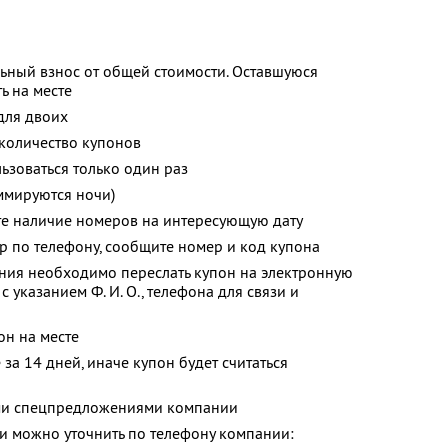
ьный взнос от общей стоимости. Оставшуюся
ь на месте
для двоих
количество купонов
зоваться только один раз
ммируются ночи)
те наличие номеров на интересующую дату
р по телефону, сообщите номер и код купона
ия необходимо переслать купон на электронную
с указанием
Ф. И. О.,
телефона для связи и
он на месте
за 14 дней, иначе купон будет считаться
ими спецпредложениями компании
 можно уточнить по телефону компании: