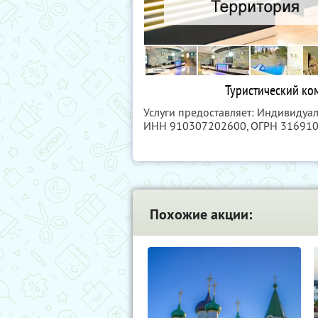
Туристический ком
Услуги предоставляет: Индивидуа
ИНН 910307202600
, ОГРН 31691
Похожие акции: