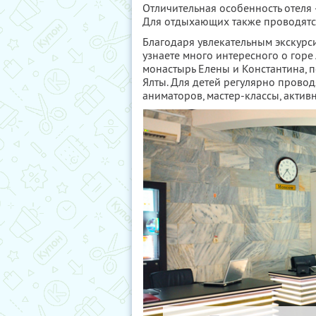
Отличительная особенность отеля 
Для отдыхающих также проводятся
Благодаря увлекательным экскурси
узнаете много интересного о горе 
монастырь Елены и Константина, п
Ялты. Для детей регулярно прово
аниматоров, мастер-классы, акти