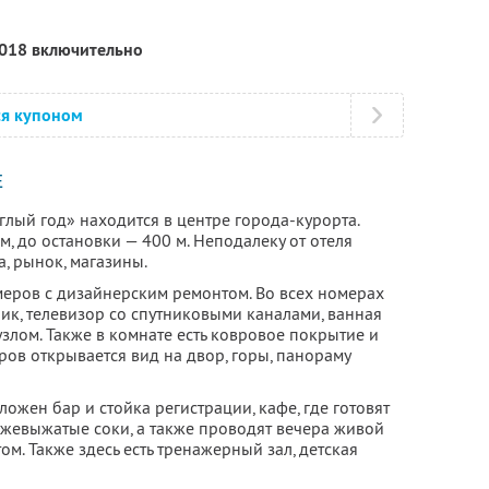
2018 включительно
ся купоном
Е
глый год» находится в центре города-курорта.
м, до остановки — 400 м. Неподалеку от отеля
а, рынок, магазины.
меров с дизайнерским ремонтом. Во всех номерах
ик, телевизор со спутниковыми каналами, ванная
злом. Также в комнате есть ковровое покрытие и
ов открывается вид на двор, горы, панораму
ожен бар и стойка регистрации, кафе, где готовят
ежевыжатые соки, а также проводят вечера живой
м. Также здесь есть тренажерный зал, детская