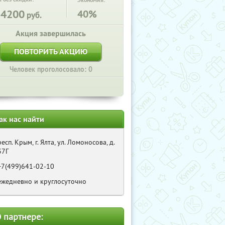
Экономия:
34200
40%
руб.
Акция завершилась
ПОВТОРИТЬ АКЦИЮ
Человек проголосовало: 0
ак нас найти
респ. Крым, г. Ялта, ул. Ломоносова, д.
37Г
+7(499)641-02-10
ежедневно и круглосуточно
 партнере: