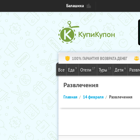
Балашиха
100% ГАРАНТИЯ ВОЗВРАТА ДЕНЕГ
9
17
13
6
Все
Еда
Отели
Туры
Дети
Развл
Развлечения
Главная
14 февраля
Развлечения