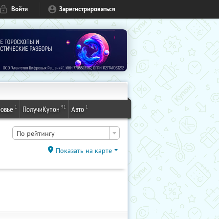
Войти
Зарегистрироваться
1
91
1
овье
ПолучиКупон
Авто
По рейтингу
Показать на карте