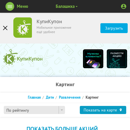
Меню
Балашиха
КупиКупон
Мобильное приложение
Загрузить
ещё удобнее
Картинг
Главная
Дети
Развлечения
Картинг
Показать на карте
По рейтингу
ПОКАЗАТЬ БОЛЬШЕ АКЦИЙ