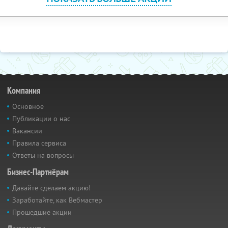
Компания
Основное
Публикации о нас
Вакансии
Правила сервиса
Ответы на вопросы
Бизнес-Партнёрам
Давайте сделаем акцию!
Заработайте, как Вебмастер
Прошедшие акции