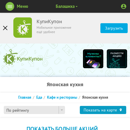
Меню
Балашиха
КупиКупон
Мобильное приложение
Загрузить
ещё удобнее
Японская кухня
Главная
Еда
Кафе и рестораны
Японская кухня
Показать на карте
По рейтингу
ПОКАЗАТЬ БОЛЬШЕ АКЦИЙ