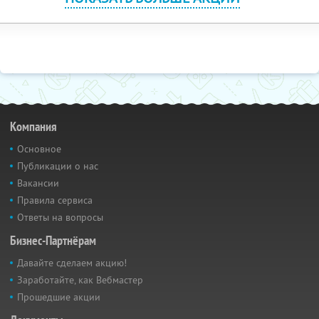
Компания
Основное
Публикации о нас
Вакансии
Правила сервиса
Ответы на вопросы
Бизнес-Партнёрам
Давайте сделаем акцию!
Заработайте, как Вебмастер
Прошедшие акции