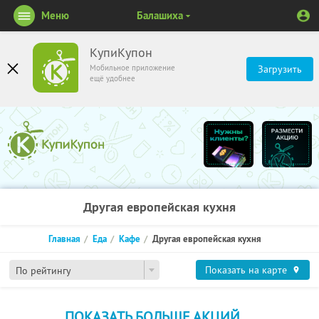
Меню
Балашиха
КупиКупон
Мобильное приложение
Загрузить
ещё удобнее
Другая европейская кухня
Главная
Еда
Кафе
Другая европейская кухня
Показать на карте
По рейтингу
ПОКАЗАТЬ БОЛЬШЕ АКЦИЙ