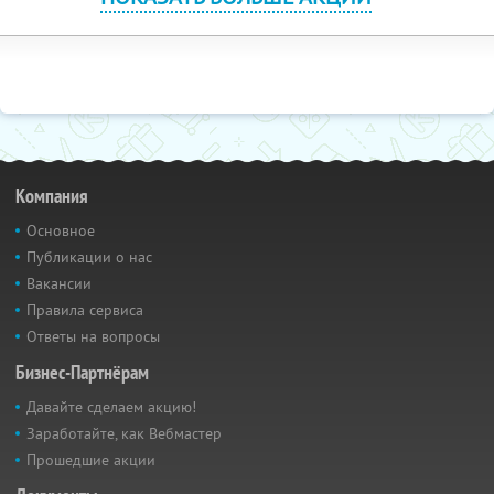
Компания
Основное
Публикации о нас
Вакансии
Правила сервиса
Ответы на вопросы
Бизнес-Партнёрам
Давайте сделаем акцию!
Заработайте, как Вебмастер
Прошедшие акции