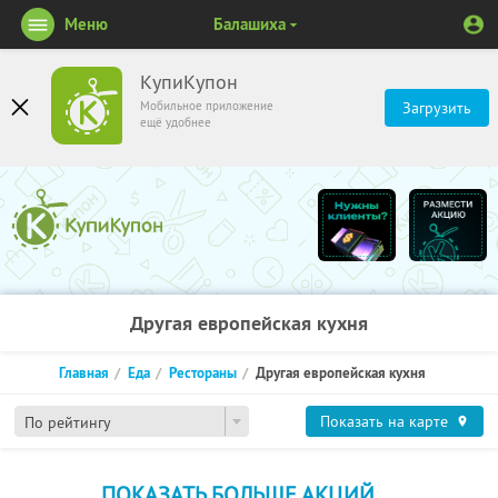
Меню
Балашиха
КупиКупон
Мобильное приложение
Загрузить
ещё удобнее
Другая европейская кухня
Главная
Еда
Рестораны
Другая европейская кухня
Показать на карте
По рейтингу
ПОКАЗАТЬ БОЛЬШЕ АКЦИЙ