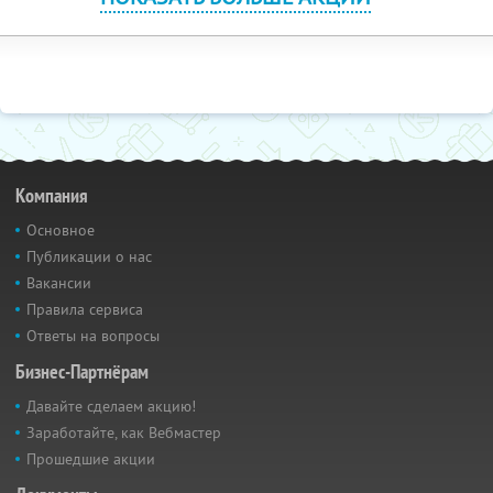
Компания
Основное
Публикации о нас
Вакансии
Правила сервиса
Ответы на вопросы
Бизнес-Партнёрам
Давайте сделаем акцию!
Заработайте, как Вебмастер
Прошедшие акции