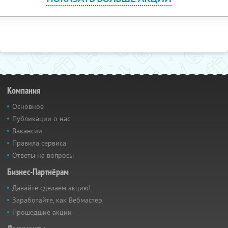
Компания
Основное
Публикации о нас
Вакансии
Правила сервиса
Ответы на вопросы
Бизнес-Партнёрам
Давайте сделаем акцию!
Заработайте, как Вебмастер
Прошедшие акции