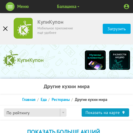
Меню
Балашиха
КупиКупон
Мобильное приложение
Загрузить
ещё удобнее
Другие кухни мира
Главная
Еда
Рестораны
Другие кухни мира
Показать на карте
По рейтингу
ПОКАЗАТЬ БОЛЬШЕ АКЦИЙ