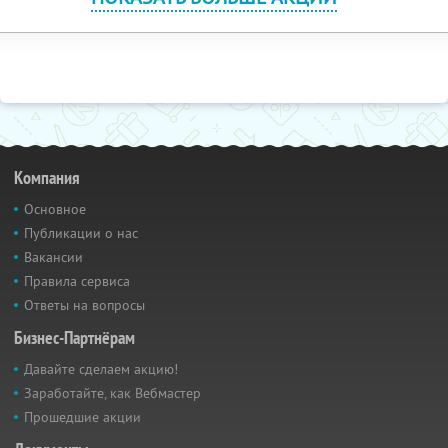
Компания
Основное
Публикации о нас
Вакансии
Правила сервиса
Ответы на вопросы
Бизнес-Партнёрам
Давайте сделаем акцию!
Заработайте, как Вебмастер
Прошедшие акции