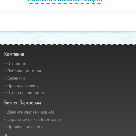
Компания
Основное
Публикации о нас
Вакансии
Правила сервиса
Ответы на вопросы
Бизнес-Партнёрам
Давайте сделаем акцию!
Заработайте, как Вебмастер
Прошедшие акции