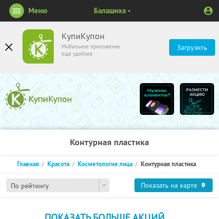
Меню
Балашиха
КупиКупон
Мобильное приложение
Загрузить
ещё удобнее
Контурная пластика
Главная
Красота
Косметология лица
Контурная пластика
Показать на карте
По рейтингу
ПОКАЗАТЬ БОЛЬШЕ АКЦИЙ