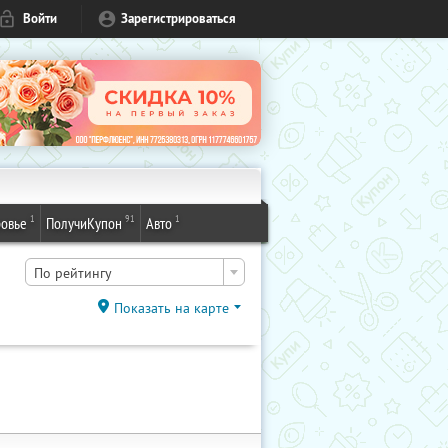
Войти
Зарегистрироваться
1
91
1
овье
ПолучиКупон
Авто
По рейтингу
Показать на карте