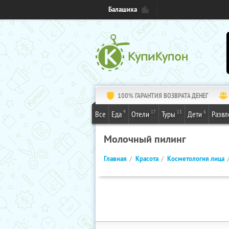
Балашиха
100% ГАРАНТИЯ ВОЗВРАТА ДЕНЕГ
9
17
13
6
Все
Еда
Отели
Туры
Дети
Развл
Молочный пилинг
Главная
Красота
Косметология лица