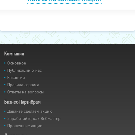
Компания
Основное
Публикации о нас
Вакансии
Правила сервиса
Ответы на вопросы
Бизнес-Партнёрам
Давайте сделаем акцию!
Заработайте, как Вебмастер
Прошедшие акции