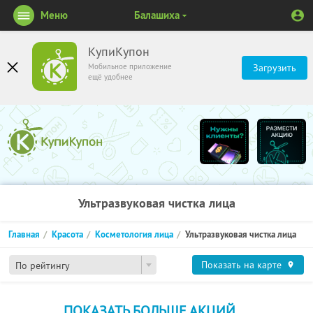
Меню
Балашиха
КупиКупон
Мобильное приложение
Загрузить
ещё удобнее
Ультразвуковая чистка лица
Главная
Красота
Косметология лица
Ультразвуковая чистка лица
Показать на карте
По рейтингу
ПОКАЗАТЬ БОЛЬШЕ АКЦИЙ