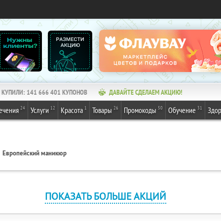
КУПИЛИ:
141 666 401
КУПОНОВ
ДАВАЙТЕ СДЕЛАЕМ АКЦИЮ!
24
12
1
26
50
31
ечения
Услуги
Красота
Товары
Промокоды
Обучение
Здор
Европейский маникюр
ПОКАЗАТЬ БОЛЬШЕ АКЦИЙ