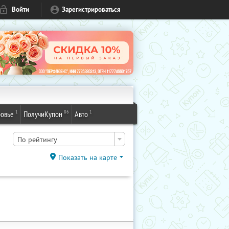
Войти
Зарегистрироваться
1
86
1
овье
ПолучиКупон
Авто
По рейтингу
Показать на карте