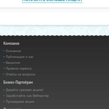
Компания
Основное
Публикации о нас
Вакансии
Правила сервиса
Ответы на вопросы
Бизнес-Партнёрам
Давайте сделаем акцию!
Заработайте, как Вебмастер
Прошедшие акции