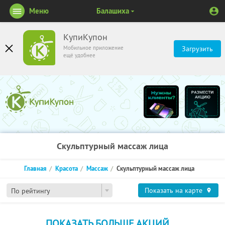
Меню
Балашиха
КупиКупон
Мобильное приложение
Загрузить
ещё удобнее
Скульптурный массаж лица
Главная
Красота
Массаж
Скульптурный массаж лица
Показать на карте
По рейтингу
ПОКАЗАТЬ БОЛЬШЕ АКЦИЙ