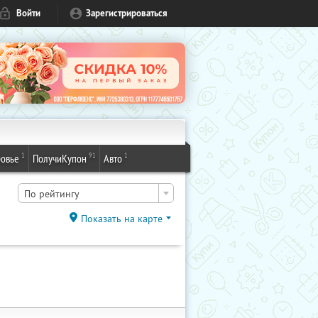
Войти
Зарегистрироваться
1
91
1
овье
ПолучиКупон
Авто
По рейтингу
Показать на карте