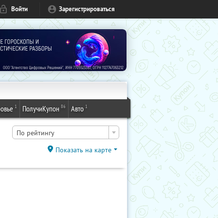
Войти
Зарегистрироваться
1
86
1
овье
ПолучиКупон
Авто
По рейтингу
Показать на карте