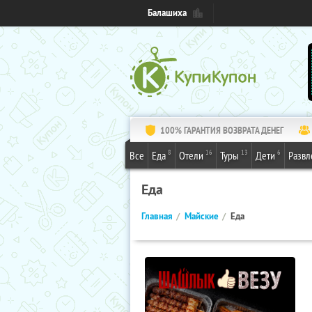
Балашиха
100% ГАРАНТИЯ ВОЗВРАТА ДЕНЕГ
8
16
13
6
Все
Еда
Отели
Туры
Дети
Развл
Еда
Главная
Майские
Еда