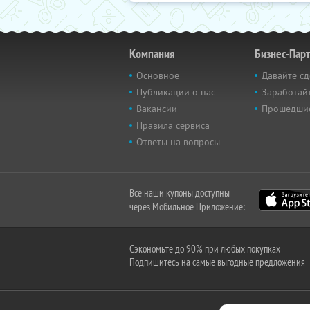
Компания
Бизнес-Пар
Основное
Давайте сд
Публикации о нас
Заработайт
Вакансии
Прошедши
Правила сервиса
Ответы на вопросы
Все наши купоны доступны
через Мобильное Приложение:
Сэкономьте до 90% при любых покупках
Подпишитесь на самые выгодные предложения