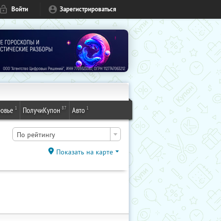
Войти
Зарегистрироваться
1
87
1
овье
ПолучиКупон
Авто
По рейтингу
Показать на карте