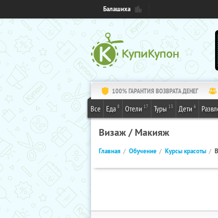
Балашиха
100% ГАРАНТИЯ ВОЗВРАТА ДЕНЕГ
8
17
13
6
Все
Еда
Отели
Туры
Дети
Развл
Визаж / Макияж
Главная
Обучение
Курсы красоты
В