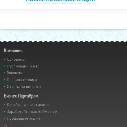
Компания
Основное
Публикации о нас
Вакансии
Правила сервиса
Ответы на вопросы
Бизнес-Партнёрам
Давайте сделаем акцию!
Заработайте, как Вебмастер
Прошедшие акции