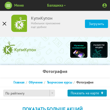
Меню
Балашиха
КупиКупон
Мобильное приложение
Загрузить
ещё удобнее
Фотография
Главная
Обучение
Творческие курсы
Фотография
Показать на карте
По рейтингу
ПОКАЗАТЬ БОЛЬШЕ АКЦИЙ