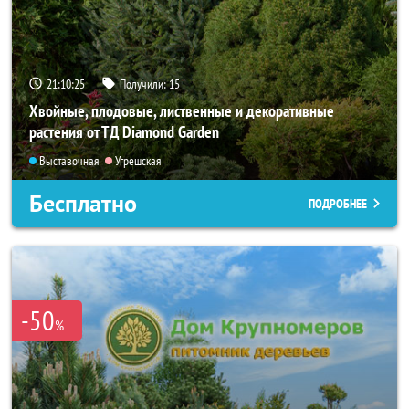
21:10:24
Получили:
15
Хвойные, плодовые, лиственные и декоративные
растения от ТД Diamond Garden
Выставочная
Угрешская
Бесплатно
ПОДРОБНЕЕ
-50
%