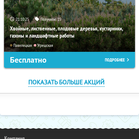
21:10:24
Получили:
15
Хвойные, лиственные, плодовые деревья, кустарники,
газоны и ландшафтные работы
Павелецкая
Угрешская
Бесплатно
ПОДРОБНЕЕ
ПОКАЗАТЬ БОЛЬШЕ АКЦИЙ
Компания