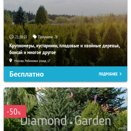
21:10:24
Получили:
28
Крупномеры, кустарники, плодовые и хвойные деревья,
бонсай и многое другое
Москва, Рябиновая улица, 17
Бесплатно
ПОДРОБНЕЕ
-50
%