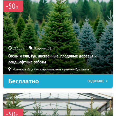
-50
%
21:10:24
Получили:
31
Сосны и ели, туи, лиственные, плодовые деревья и
ландшафтные работы
Московская обл., г. Химки, территориальное управление Кутузовское
Бесплатно
ПОДРОБНЕЕ
-50
%